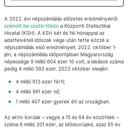
A 2022. évi népszámlálás előzetes eredményeiről
számolt be csütörtökön
a Központi Statisztikai
Hivatal (KSH). A KSH két és fél hónappal az
adatfelvételi időszak vége után tette közzé a
népszámlálás első eredményeit. 2022. október 1-
jén, a népszámlálás időpontjában Magyarország
népessége 9 millió 604 ezer fő volt, a lakások száma
pedig 4 millió 593 ezer. 2022 október elsején
4 millió 613 ezer férfi;
4 millió 991 ezer nő;
1 millió 407 ezer gyerek élt az országban.
Az aktív korúak – vagyis a 15 és 64 év közöttiek –
száma 6 millió 201 ezer, az időskorúaké, azaz 65 év