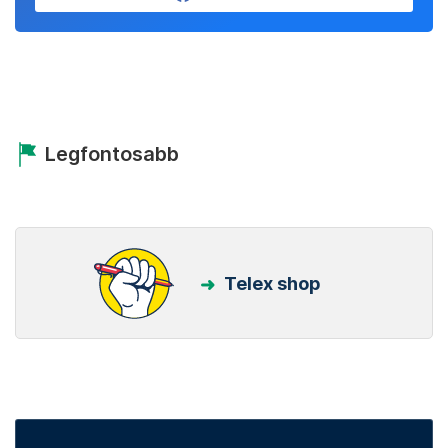
Legfontosabb
Telex shop