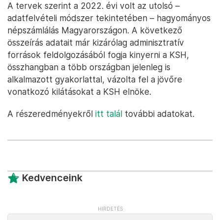
A tervek szerint a 2022. évi volt az utolsó –
adatfelvételi módszer tekintetében – hagyományos
népszámlálás Magyarországon. A következő
összeírás adatait már kizárólag adminisztratív
források feldolgozásából fogja kinyerni a KSH,
összhangban a több országban jelenleg is
alkalmazott gyakorlattal, vázolta fel a jövőre
vonatkozó kilátásokat a KSH elnöke.
A részeredményekről
itt talál
további adatokat.
Kedvenceink