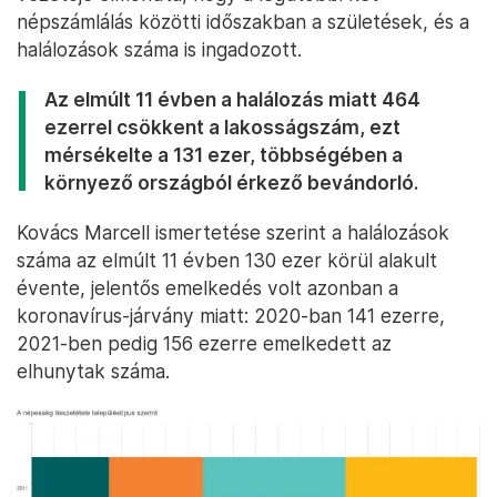
népszámlálás közötti időszakban a születések, és a
halálozások száma is ingadozott.
Az elmúlt 11 évben a halálozás miatt 464
ezerrel csökkent a lakosságszám, ezt
mérsékelte a 131 ezer, többségében a
környező országból érkező bevándorló.
Kovács Marcell ismertetése szerint a halálozások
száma az elmúlt 11 évben 130 ezer körül alakult
évente, jelentős emelkedés volt azonban a
koronavírus-járvány miatt: 2020-ban 141 ezerre,
2021-ben pedig 156 ezerre emelkedett az
elhunytak száma.