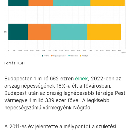
Forrás: KSH
Budapesten 1 millió 682 ezren
élnek
, 2022-ben az
ország népességének 18%-a élt a fővárosban.
Budapest után az ország legnépesebb térsége Pest
vármegye 1 millió 339 ezer fővel. A legkisebb
népességszámú vármegyénk Nógrád.
A 2011-es év jelentette a mélypontot a születési