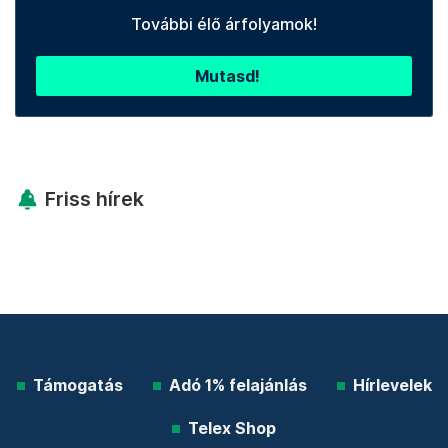
További élő árfolyamok!
Mutasd!
Friss hírek
Támogatás
Adó 1% felajánlás
Hírlevelek
Telex Shop