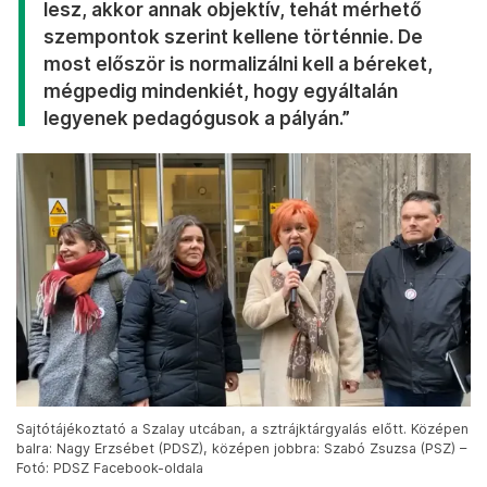
lesz, akkor annak objektív, tehát mérhető
szempontok szerint kellene történnie. De
most először is normalizálni kell a béreket,
mégpedig mindenkiét, hogy egyáltalán
legyenek pedagógusok a pályán.”
Sajtótájékoztató a Szalay utcában, a sztrájktárgyalás előtt. Középen
balra: Nagy Erzsébet (PDSZ), középen jobbra: Szabó Zsuzsa (PSZ) –
Fotó: PDSZ Facebook-oldala