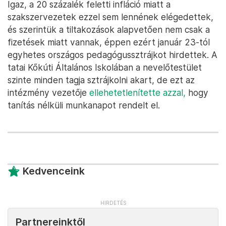
Igaz, a 20 százalék feletti infláció miatt a
szakszervezetek ezzel sem lennének elégedettek,
és szerintük a tiltakozások alapvetően nem csak a
fizetések miatt vannak, éppen ezért január 23-tól
egyhetes országos pedagógussztrájkot hirdettek. A
tatai Kőkúti Általános Iskolában a nevelőtestület
szinte minden tagja sztrájkolni akart, de ezt az
intézmény vezetője
ellehetetlenítette azzal,
hogy
tanítás nélküli munkanapot rendelt el.
Kedvenceink
Partnereinktől