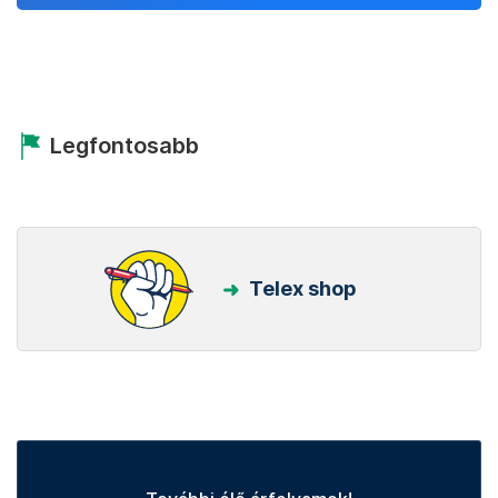
Legfontosabb
Telex shop