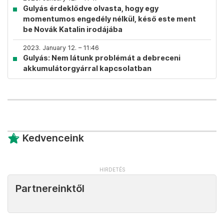
Gulyás érdeklődve olvasta, hogy egy
momentumos engedély nélkül, késő este ment
be Novák Katalin irodájába
2023. January 12. – 11:46
Gulyás: Nem látunk problémát a debreceni
akkumulátorgyárral kapcsolatban
Kedvenceink
Partnereinktől