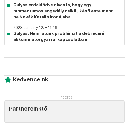
Gulyás érdeklődve olvasta, hogy egy
momentumos engedély nélkül, késő este ment
be Novák Katalin irodájába
2023. January 12. – 11:46
Gulyás: Nem látunk problémát a debreceni
akkumulátorgyárral kapcsolatban
Kedvenceink
Partnereinktől