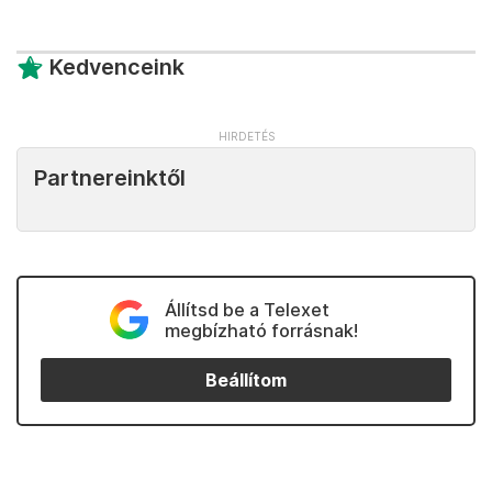
Kedvenceink
Partnereinktől
Állítsd be a Telexet
megbízható forrásnak!
Beállítom