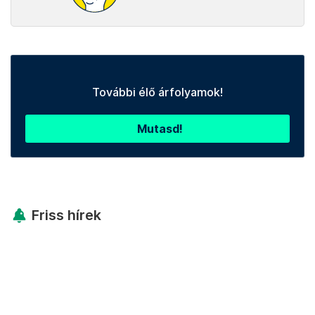
További élő árfolyamok!
Mutasd!
Friss hírek