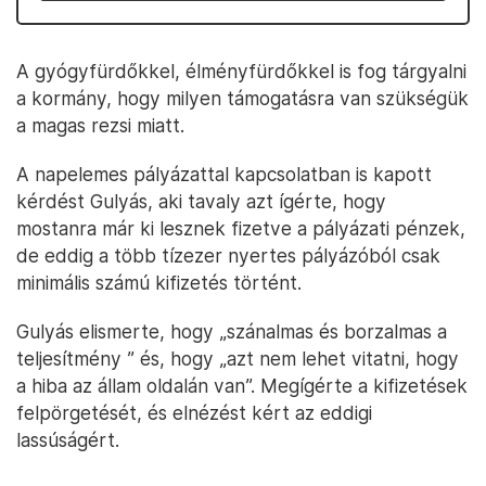
A gyógyfürdőkkel, élményfürdőkkel is fog tárgyalni
a kormány, hogy milyen támogatásra van szükségük
a magas rezsi miatt.
A napelemes pályázattal kapcsolatban is kapott
kérdést Gulyás, aki tavaly azt ígérte, hogy
mostanra már ki lesznek fizetve a pályázati pénzek,
de eddig a több tízezer nyertes pályázóból csak
minimális számú kifizetés történt.
Gulyás elismerte, hogy „szánalmas és borzalmas a
teljesítmény ” és, hogy „azt nem lehet vitatni, hogy
a hiba az állam oldalán van”. Megígérte a kifizetések
felpörgetését, és elnézést kért az eddigi
lassúságért.