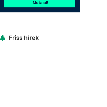
Mutasd!
Friss hírek