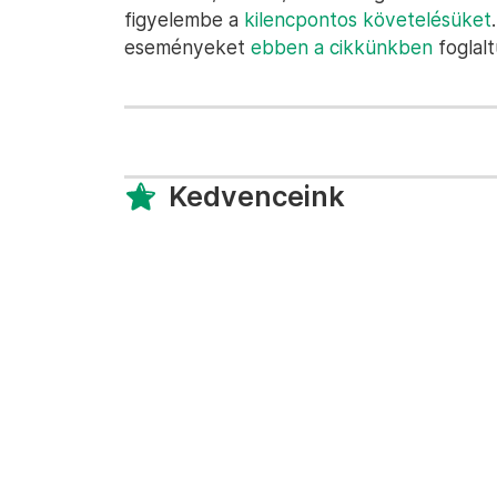
figyelembe a
kilencpontos követelésüket
eseményeket
ebben a cikkünkben
foglalt
Kedvenceink