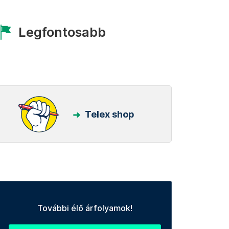
Legfontosabb
Telex shop
További élő árfolyamok!