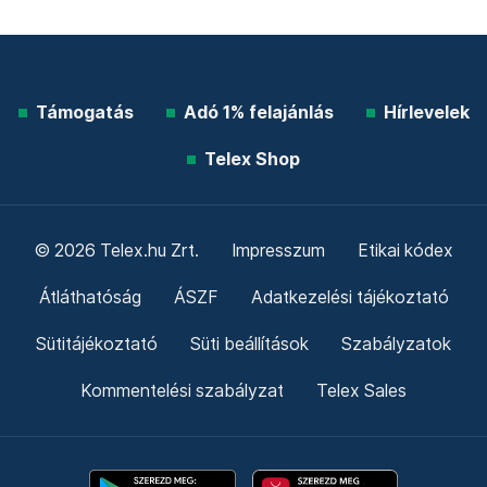
Támogatás
Adó 1% felajánlás
Hírlevelek
Telex Shop
© 2026 Telex.hu Zrt.
Impresszum
Etikai kódex
Átláthatóság
ÁSZF
Adatkezelési tájékoztató
Sütitájékoztató
Süti beállítások
Szabályzatok
Kommentelési szabályzat
Telex Sales