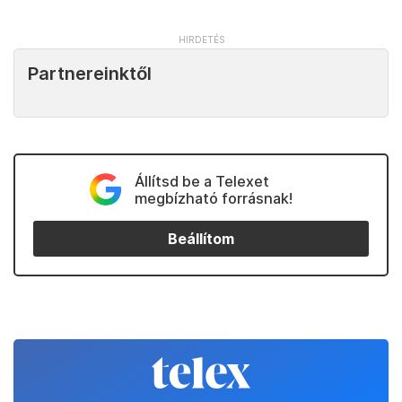
Partnereinktől
Állítsd be a Telexet
megbízható forrásnak!
Beállítom