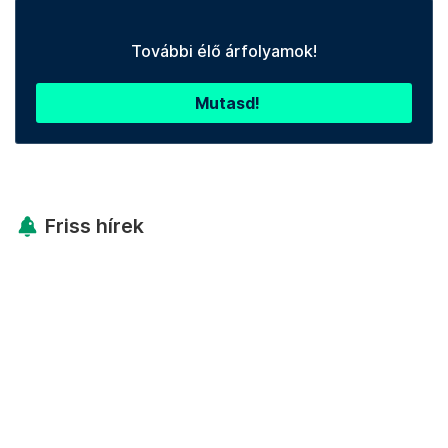
További élő árfolyamok!
Mutasd!
Friss hírek