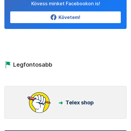
Kövess minket Facebookon is!
Követem!
Legfontosabb
Telex shop