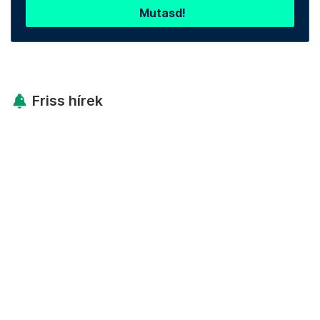
Mutasd!
Friss hírek