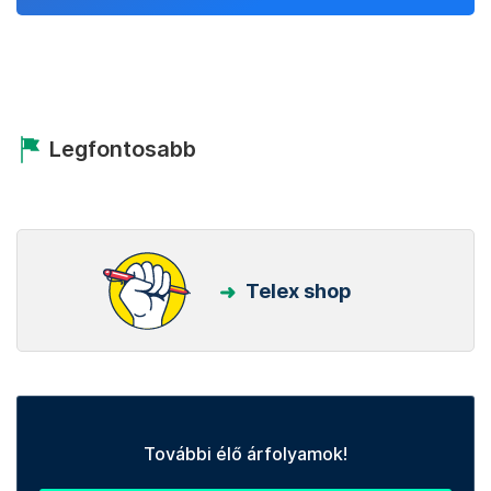
Legfontosabb
Telex shop
További élő árfolyamok!