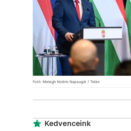
Fotó: Melegh Noémi Napsugár / Telex
Kedvenceink