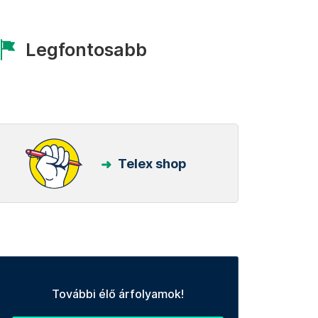
Legfontosabb
Telex shop
További élő árfolyamok!