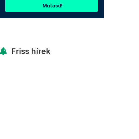
Mutasd!
Friss hírek