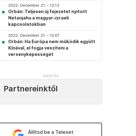
2022. December 21. – 12:13
Orbán: Teljesen új fejezetet nyitott
Netanjahu a magyar–izraeli
kapcsolatokban
2022. December 21. – 12:07
Orbán: Ha Európa nem működik együtt
Kínával, el fogja veszíteni a
versenyképességét
Partnereinktől
Állítsd be a Telexet