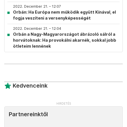
2022. December 21. – 12:07
Orbán: Ha Európa nem működik együtt Kínával, el
fogja veszíteni a versenyképességét
2022. December 21. – 12:04
Orbán a Nagy-Magyarországot ábrázoló sálról a
horvátoknak: Ha provokálni akarnék, sokkal jobb
ötleteim lennének
Kedvenceink
Partnereinktől