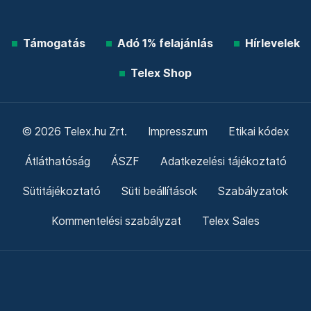
Támogatás
Adó 1% felajánlás
Hírlevelek
Telex Shop
© 2026 Telex.hu Zrt.
Impresszum
Etikai kódex
Átláthatóság
ÁSZF
Adatkezelési tájékoztató
Sütitájékoztató
Süti beállítások
Szabályzatok
Kommentelési szabályzat
Telex Sales