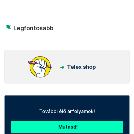
Legfontosabb
Telex shop
További élő árfolyamok!
Mutasd!