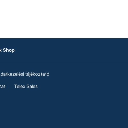
x Shop
datkezelési tájékoztató
zat
Telex Sales