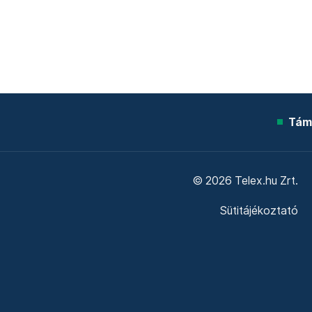
Tám
© 2026 Telex.hu Zrt.
Sütitájékoztató