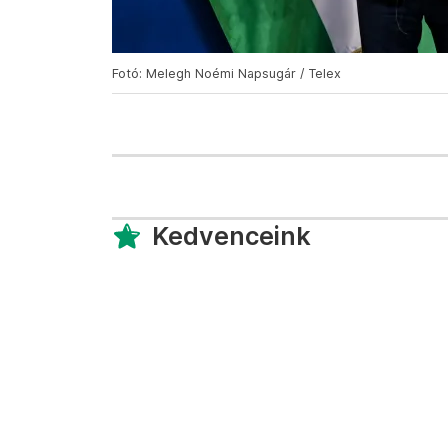
Fotó: Melegh Noémi Napsugár / Telex
Kedvenceink