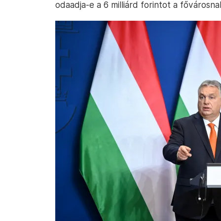
odaadja-e a 6 milliárd forintot a fővárosna