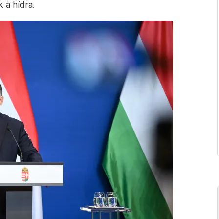
k a hídra.