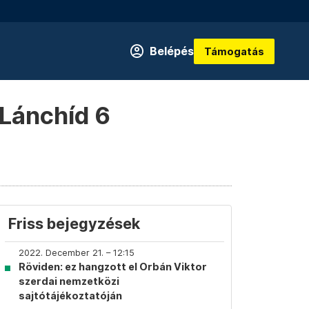
Belépés
Támogatás
Lánchíd 6
Friss bejegyzések
2022. December 21. – 12:15
Röviden: ez hangzott el Orbán Viktor
szerdai nemzetközi
sajtótájékoztatóján