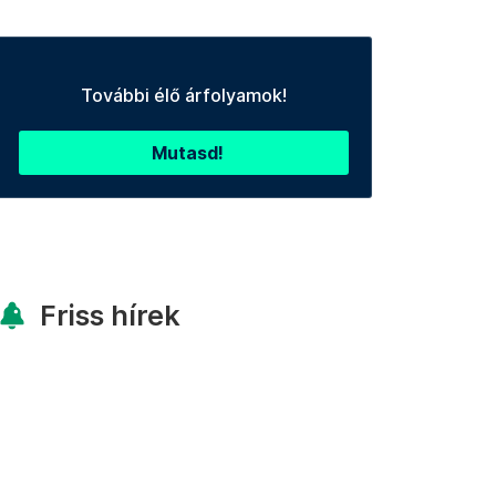
További élő árfolyamok!
Mutasd!
Friss hírek