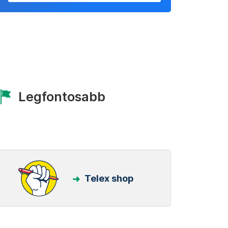
Legfontosabb
Telex shop