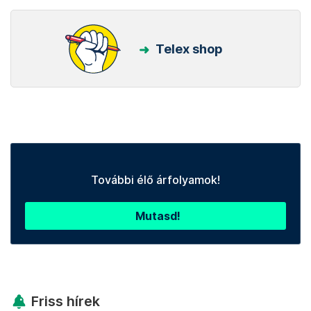
Telex shop
További élő árfolyamok!
Mutasd!
Friss hírek