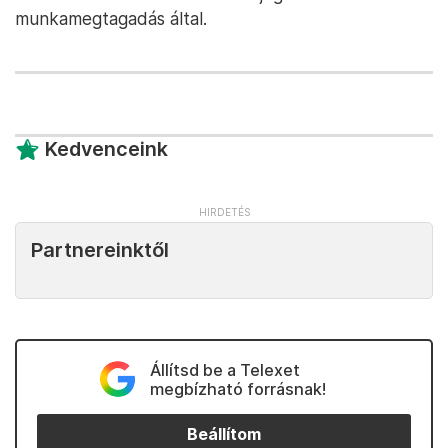
munkamegtagadás által.
Kedvenceink
Partnereinktől
Állítsd be a Telexet
megbízható forrásnak!
Beállítom