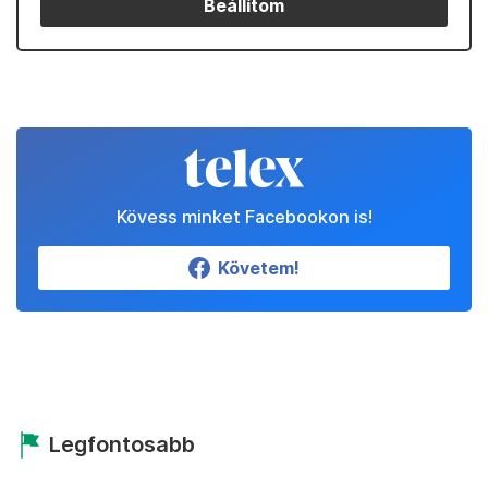
Beállítom
Kövess minket Facebookon is!
Követem!
Legfontosabb