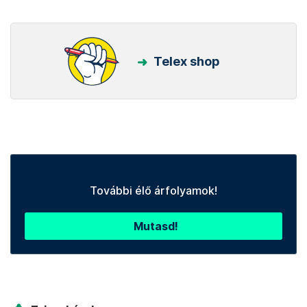
Telex shop
További élő árfolyamok!
Mutasd!