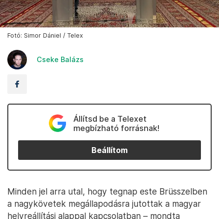
Fotó: Simor Dániel / Telex
Cseke Balázs
Állítsd be a Telexet
megbízható forrásnak!
Beállítom
Minden jel arra utal, hogy tegnap este Brüsszelben
a nagykövetek megállapodásra jutottak a magyar
helyreállítási alappal kapcsolatban – mondta