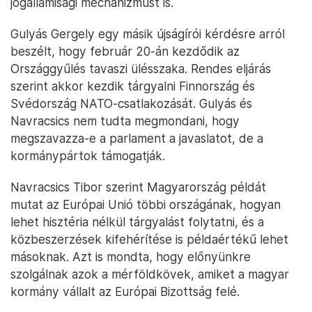
jogállamisági mechanizmust is.
Gulyás Gergely egy másik újságírói kérdésre arról
beszélt, hogy február 20-án kezdődik az
Országgyűlés tavaszi ülésszaka. Rendes eljárás
szerint akkor kezdik tárgyalni Finnország és
Svédország NATO-csatlakozását. Gulyás és
Navracsics nem tudta megmondani, hogy
megszavazza-e a parlament a javaslatot, de a
kormánypártok támogatják.
Navracsics Tibor szerint Magyarország példát
mutat az Európai Unió többi országának, hogyan
lehet hisztéria nélkül tárgyalást folytatni, és a
közbeszerzések kifehérítése is példaértékű lehet
másoknak. Azt is mondta, hogy előnyünkre
szolgálnak azok a mérföldkövek, amiket a magyar
kormány vállalt az Európai Bizottság felé.