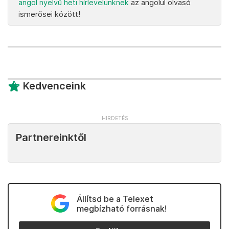
angol nyelvű heti hírlevelünknek
az angolul olvasó
ismerősei között!
Kedvenceink
Partnereinktől
Állítsd be a Telexet
megbízható forrásnak!