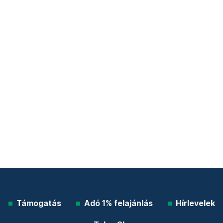
Támogatás
Adó 1% felajánlás
Hírlevelek