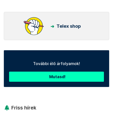
Telex shop
További élő árfolyamok!
Mutasd!
Friss hírek