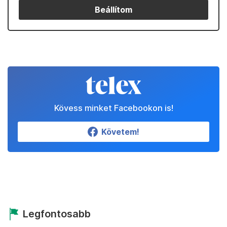
Beállítom
Kövess minket Facebookon is!
Követem!
Legfontosabb