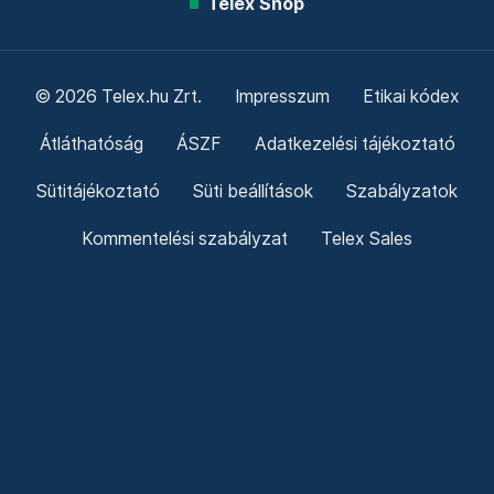
Telex Shop
© 2026 Telex.hu Zrt.
Impresszum
Etikai kódex
Átláthatóság
ÁSZF
Adatkezelési tájékoztató
Sütitájékoztató
Süti beállítások
Szabályzatok
Kommentelési szabályzat
Telex Sales