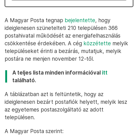
A Magyar Posta tegnap
bejelentette
, hogy
ideiglenesen szünetelteti 210 településen 366
postahivatal működését az energiafelhasználás
csökkentése érdekében. A cég
közzétette
melyik
településeket érinti a bezárás, mutatjuk, melyik
postára ne menjen november 12-től.
A teljes lista minden információval
itt
található.
A táblázatban azt is feltüntetik, hogy az
ideiglenesen bezárt postafiók helyett, melyik lesz
az egyetemes postaszolgáltató az adott
településen.
A Magyar Posta szerint: