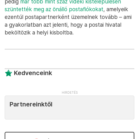
pedig
már több mint száz vidéki kistelepülésen
szüntették meg az önálló postafiókokat
, amelyeik
ezentúl postapartnerként üzemelnek tovább – ami
a gyakorlatban azt jelenti, hogy a postai hivatal
beköltözik a helyi kisboltba.
Kedvenceink
Partnereinktől