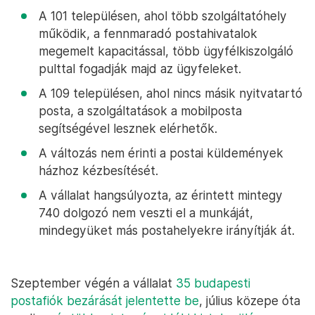
A 101 településen, ahol több szolgáltatóhely
működik, a fennmaradó postahivatalok
megemelt kapacitással, több ügyfélkiszolgáló
pulttal fogadják majd az ügyfeleket.
A 109 településen, ahol nincs másik nyitvatartó
posta, a szolgáltatások a mobilposta
segítségével lesznek elérhetők.
A változás nem érinti a postai küldemények
házhoz kézbesítését.
A vállalat hangsúlyozta, az érintett mintegy
740 dolgozó nem veszti el a munkáját,
mindegyüket más postahelyekre irányítják át.
Szeptember végén a vállalat
35 budapesti
postafiók bezárását jelentette be
, július közepe óta