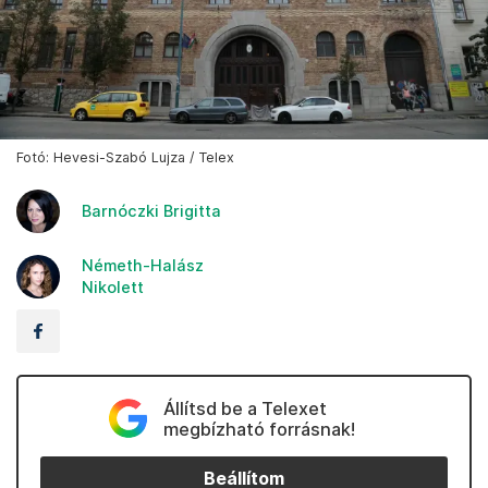
Fotó: Hevesi-Szabó Lujza / Telex
Barnóczki Brigitta
Németh-Halász
Nikolett
Állítsd be a Telexet
megbízható forrásnak!
Beállítom