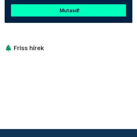
Mutasd!
Friss hírek