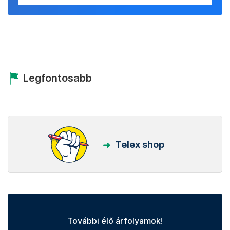
Legfontosabb
Telex shop
További élő árfolyamok!