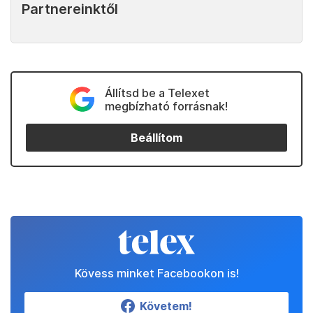
Partnereinktől
Állítsd be a Telexet
megbízható forrásnak!
Beállítom
Kövess minket Facebookon is!
Követem!