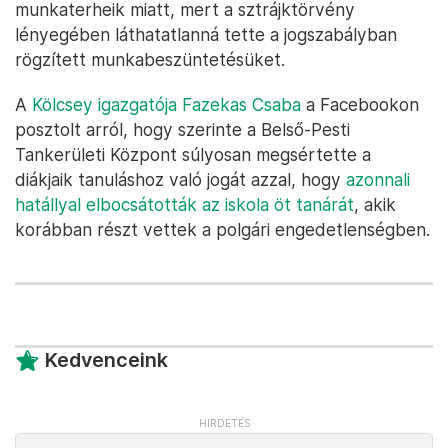
munkaterheik miatt, mert a sztrájktörvény
lényegében láthatatlanná tette a jogszabályban
rögzített munkabeszüntetésüket.
A
Kölcsey igazgatója Fazekas Csaba
a Facebookon
posztolt arról, hogy szerinte a Belső-Pesti
Tankerületi Központ súlyosan megsértette a
diákjaik tanuláshoz való jogát azzal, hogy
azonnali
hatállyal elbocsátották az iskola öt tanárát
, akik
korábban részt vettek a polgári engedetlenségben.
Kedvenceink