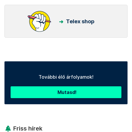
Telex shop
További élő árfolyamok!
Mutasd!
Friss hírek