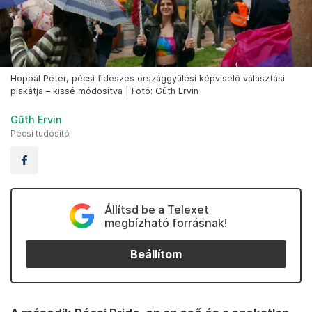
Hoppál Péter, pécsi fideszes országgyűlési képviselő választási
plakátja – kissé módosítva | Fotó: Gűth Ervin
Gűth Ervin
Pécsi tudósító
Állítsd be a Telexet
megbízható forrásnak!
Beállítom