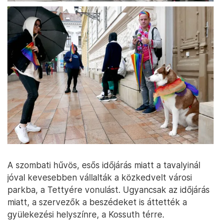
A szombati hűvös, esős időjárás miatt a tavalyinál
jóval kevesebben vállalták a közkedvelt városi
parkba, a Tettyére vonulást. Ugyancsak az időjárás
miatt, a szervezők a beszédeket is áttették a
gyülekezési helyszínre, a Kossuth térre.