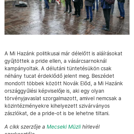
A Mi Hazánk politikusai már délelőtt is aláírásokat
gyűjtöttek a pride ellen, a vásárcsarnoknál
kampányoltak. A délutáni tüntetésükön csak
néhány tucat érdeklődő jelent meg. Beszédet
mondott többek között Novák Előd, a Mi Hazánk
országgyűlési képviselője is, aki egy olyan
törvényjavaslat szorgalmazott, amivel nemcsak a
közintézményekre kihelyezett szivárványos
zászlókat, de a pride-ot is be lehetne tiltani.
A cikk szerzője a
Mecseki Müzli
hírlevél