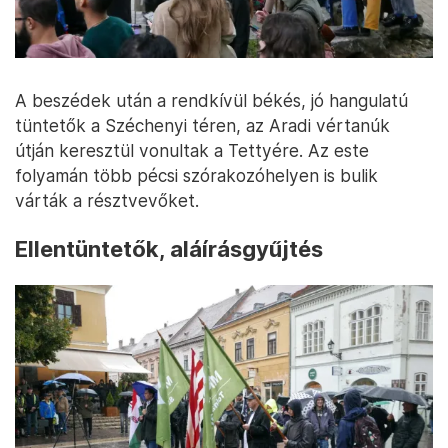
A beszédek után a rendkívül békés, jó hangulatú
tüntetők a Széchenyi téren, az Aradi vértanúk
útján keresztül vonultak a Tettyére. Az este
folyamán több pécsi szórakozóhelyen is bulik
várták a résztvevőket.
Ellentüntetők, aláírásgyűjtés