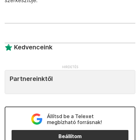
szerkesztője.
Kedvenceink
Partnereinktől
Állítsd be a Telexet
megbízható forrásnak!
Beállítom