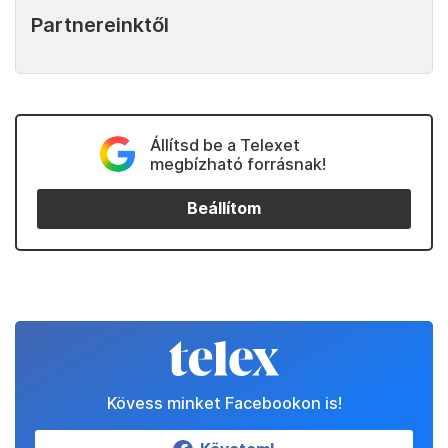
Partnereinktől
Állítsd be a Telexet
megbízható forrásnak!
Beállítom
Kövess minket Facebookon is!