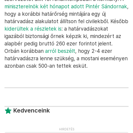
miniszterelnök két hónapot adott Pintér Sándornak
,
hogy a korábbi határőrség mintájára egy új
határvadász alakulatot állítson fel civilekből. Később
kiderültek a részletek is
: a határvadászokat
igazából biztonsági őrnek képzik ki, mindezért az
alapbér pedig bruttó 260 ezer forintot jelent.
Orbán korábban
arról beszélt
, hogy 2-4 ezer
határvadászra lenne szükség, a mostani eseményen
azonban csak 500-an tettek esküt.
Kedvenceink