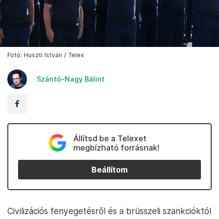
Fotó: Huszti István / Telex
Szántó-Nagy Bálint
Állítsd be a Telexet
megbízható forrásnak!
Beállítom
Civilizációs fenyegetésről és a brüsszeli szankcióktól