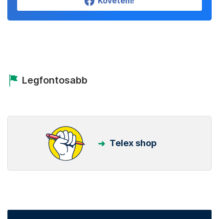
Követem!
Legfontosabb
Telex shop