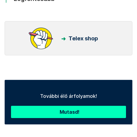
Telex shop
További élő árfolyamok!
Mutasd!