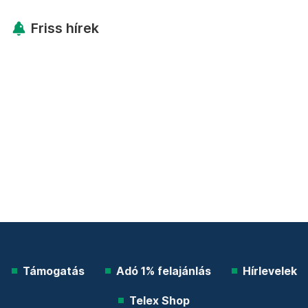
Friss hírek
Támogatás
Adó 1% felajánlás
Hírlevelek
Telex Shop