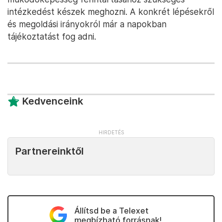
intézkedést készek meghozni. A konkrét lépésekről
és megoldási irányokról már a napokban
tájékoztatást fog adni.
Kedvenceink
Partnereinktől
Állítsd be a Telexet
megbízható forrásnak!