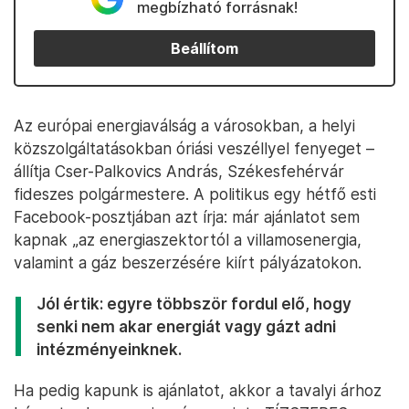
megbízható forrásnak!
Beállítom
Az európai energiaválság a városokban, a helyi
közszolgáltatásokban óriási veszéllyel fenyeget –
állítja Cser-Palkovics András, Székesfehérvár
fideszes polgármestere. A politikus egy hétfő esti
Facebook-posztjában azt írja: már ajánlatot sem
kapnak „az energiaszektortól a villamosenergia,
valamint a gáz beszerzésére kiírt pályázatokon.
Jól értik: egyre többször fordul elő, hogy
senki nem akar energiát vagy gázt adni
intézményeinknek.
Ha pedig kapunk is ajánlatot, akkor a tavalyi árhoz