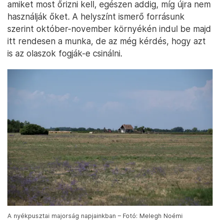
amiket most őrizni kell, egészen addig, míg újra nem
használják őket. A helyszínt ismerő forrásunk
szerint október-november környékén indul be majd
itt rendesen a munka, de az még kérdés, hogy azt
is az olaszok fogják-e csinálni.
A nyékpusztai majorság napjainkban – Fotó: Melegh Noémi