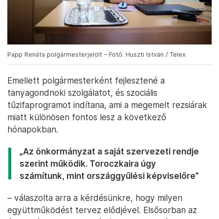
Papp Renáta polgármesterjelölt – Fotó: Huszti István / Telex
Emellett polgármesterként fejlesztené a
tanyagondnoki szolgálatot, és szociális
tűzifaprogramot indítana, ami a megemelt rezsiárak
miatt különösen fontos lesz a következő
hónapokban.
„Az önkormányzat a saját szervezeti rendje
szerint működik. Toroczkaira úgy
számítunk, mint országgyűlési képviselőre”
– válaszolta arra a kérdésünkre, hogy milyen
együttműködést tervez elődjével. Elsősorban az