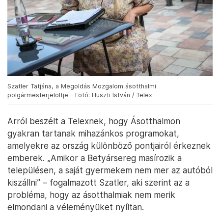
Szatler Tatjána, a Megoldás Mozgalom ásotthalmi
polgármesterjelöltje – Fotó: Huszti István / Telex
Arról beszélt a Telexnek, hogy Ásotthalmon
gyakran tartanak mihazánkos programokat,
amelyekre az ország különböző pontjairól érkeznek
emberek. „Amikor a Betyársereg masírozik a
településen, a saját gyermekem nem mer az autóból
kiszállni” – fogalmazott Szatler, aki szerint az a
probléma, hogy az ásotthalmiak nem merik
elmondani a véleményüket nyíltan.