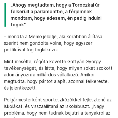
„Ahogy megtudtam, hogy a Toroczkai úr
felkerült a parlamentbe, a férjemnek
mondtam, hogy édesem, én pedig indulni
fogok”
– mondta a Memo jelöltje, aki korábban állítása
szerint nem gondolta volna, hogy egyszer
politikával fog foglalkozni.
Mint mesélte, régóta követte Gattyán György
tevékenységét, és látta, hogy milyen sokat szokott
adományozni a milliárdos vállalkozó. Amikor
megtudta, hogy pártot alapít, azonnal felkereste,
és jelentkezett.
Polgármesterként sporteszközökkel fejlesztené az
iskolákat, és visszaállítaná az iskolabuszt. „Nagy
probléma, hogy nem tudnak bejutni a tanyákról az