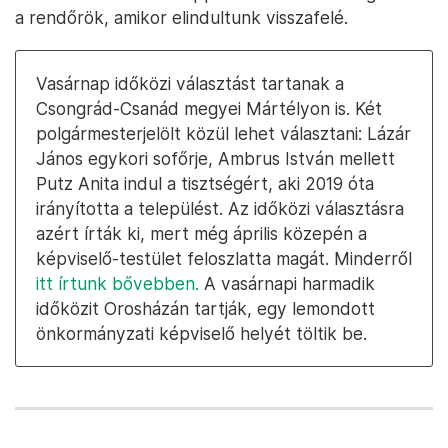
a rendőrök, amikor elindultunk visszafelé.
Vasárnap időközi választást tartanak a
Csongrád-Csanád megyei Mártélyon is. Két
polgármesterjelölt közül lehet választani: Lázár
János egykori sofőrje, Ambrus István mellett
Putz Anita indul a tisztségért, aki 2019 óta
irányította a települést. Az időközi választásra
azért írták ki, mert még április közepén a
képviselő-testület feloszlatta magát. Minderről
itt írtunk bővebben.
A vasárnapi harmadik
időközit Orosházán tartják, egy lemondott
önkormányzati képviselő helyét töltik be.