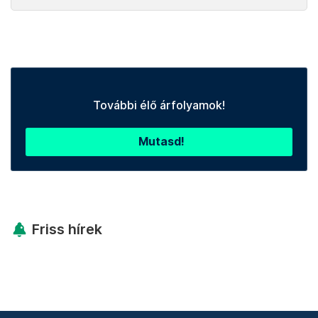
További élő árfolyamok!
Mutasd!
Friss hírek