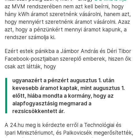
az MVM rendszerében nem azt kell beírni, hogy
hány kWh áramot szeretnénk vásárolni, hanem azt,
hogy mennyiért szeretnénk áramot vásárolni. Azaz
azt, hogy a pénzünkért mennyi áramot kapunk, a
rendszer számolja ki.
Ezért estek pánikba a Jámbor András és Déri Tibor
Facebook-posztjaiban szereplő emberek, hiszen ők
csak azt látták, hogy
ugyanazért a pénzért augusztus 1. után
kevesebb áramot kaptak, mint augusztus 1.
előtt, hiába mondta a kormány, hogy az
alapfogyasztásig megmarad a
rezsicsökkentett ár.
A 24.hu meg is kérdezte erről a Technológiai és
Ipari Minisztériumot, és Palkovicsék megerősítették,