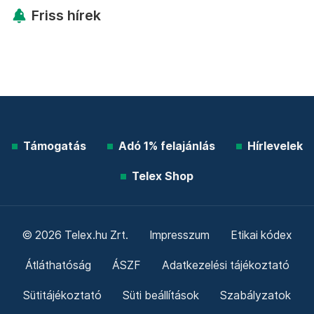
Friss hírek
Támogatás
Adó 1% felajánlás
Hírlevelek
Telex Shop
© 2026 Telex.hu Zrt.
Impresszum
Etikai kódex
Átláthatóság
ÁSZF
Adatkezelési tájékoztató
Sütitájékoztató
Süti beállítások
Szabályzatok