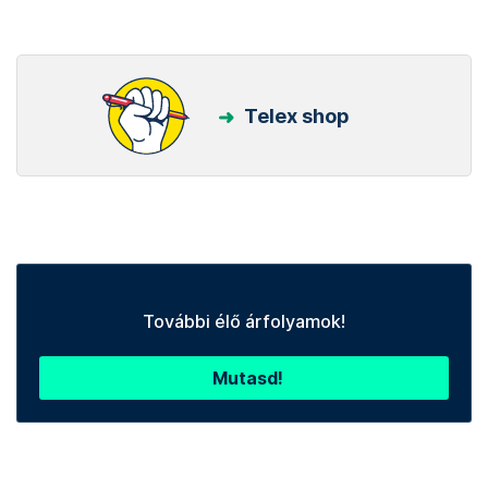
Telex shop
További élő árfolyamok!
Mutasd!