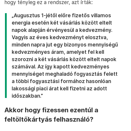
hogy tényleg ez a rendszer, azt írták:
„Augusztus 1-jétől előre fizetős villamos
energia esetén két vásárlás között eltelt
napok alapján érvényesül a kedvezmény.
Vagyis az éves kedvezményt elosztva,
minden napra jut egy bizonyos mennyiségű
kedvezményes áram, amelyet fel kell
szorozni a két vásárlás között eltelt napok
számával. Az így kapott kedvezményes
mennyiséget meghaladó fogyasztás felett
a többi fogyasztási formához hasonlóan
lakossági piaci árat kell fizetni az adott
időszakban.”
Akkor hogy fizessen ezentúl a
feltöltőkártyás felhasználó?