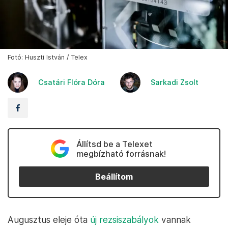
Fotó: Huszti István / Telex
Csatári Flóra Dóra
Sarkadi Zsolt
Állítsd be a Telexet
megbízható forrásnak!
Beállítom
Augusztus eleje óta
új rezsiszabályok
vannak