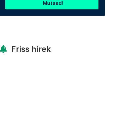
Mutasd!
Friss hírek