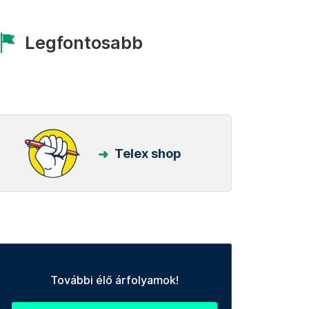
Legfontosabb
Telex shop
További élő árfolyamok!