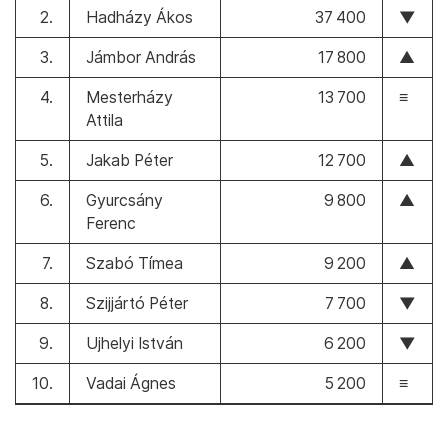
2.
Hadházy Ákos
37 400
▼
3.
Jámbor András
17 800
▲
4.
Mesterházy
13 700
≡
Attila
5.
Jakab Péter
12 700
▲
6.
Gyurcsány
9 800
▲
Ferenc
7.
Szabó Tímea
9 200
▲
8.
Szijjártó Péter
7 700
▼
9.
Ujhelyi István
6 200
▼
10.
Vadai Ágnes
5 200
≡