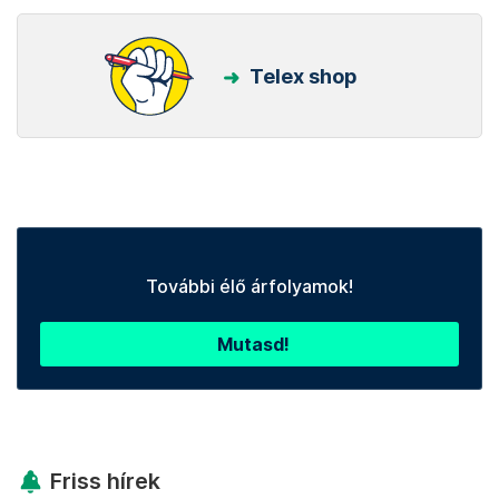
Telex shop
További élő árfolyamok!
Mutasd!
Friss hírek