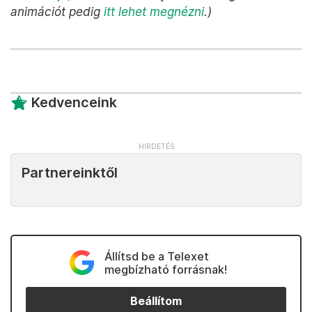
animációt pedig
itt lehet megnézni
.)
Kedvenceink
Partnereinktől
Állítsd be a Telexet
megbízható forrásnak!
Beállítom