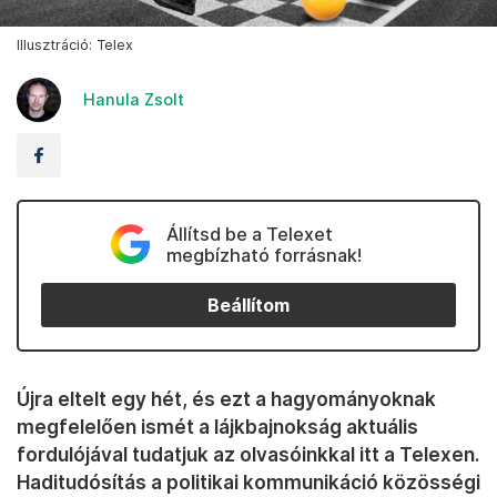
Illusztráció: Telex
Hanula Zsolt
Állítsd be a Telexet
megbízható forrásnak!
Beállítom
Újra eltelt egy hét, és ezt a hagyományoknak
megfelelően ismét a lájkbajnokság aktuális
fordulójával tudatjuk az olvasóinkkal itt a Telexen.
Haditudósítás a politikai kommunikáció közösségi