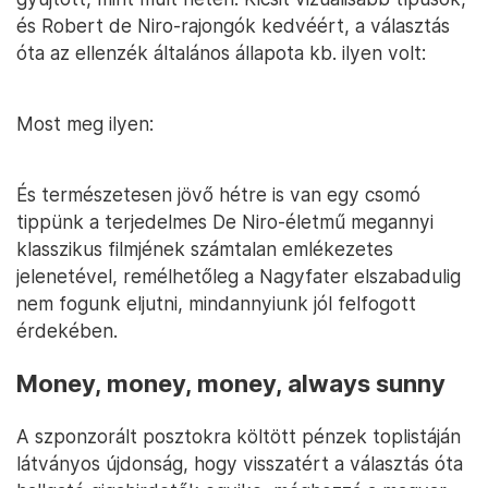
és Robert de Niro-rajongók kedvéért, a választás
óta az ellenzék általános állapota kb. ilyen volt:
Most meg ilyen:
És természetesen jövő hétre is van egy csomó
tippünk a terjedelmes De Niro-életmű megannyi
klasszikus filmjének számtalan emlékezetes
jelenetével, remélhetőleg a Nagyfater elszabadulig
nem fogunk eljutni, mindannyiunk jól felfogott
érdekében.
Money, money, money, always sunny
A szponzorált posztokra költött pénzek toplistáján
látványos újdonság, hogy visszatért a választás óta