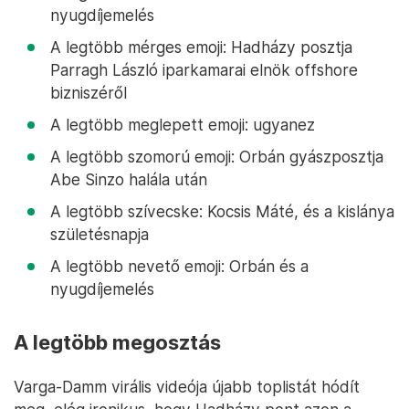
nyugdíjemelés
A legtöbb mérges emoji: Hadházy posztja
Parragh László iparkamarai elnök offshore
bizniszéről
A legtöbb meglepett emoji: ugyanez
A legtöbb szomorú emoji: Orbán gyászposztja
Abe Sinzo halála után
A legtöbb szívecske: Kocsis Máté, és a kislánya
születésnapja
A legtöbb nevető emoji: Orbán és a
nyugdíjemelés
A legtöbb megosztás
Varga-Damm virális videója újabb toplistát hódít