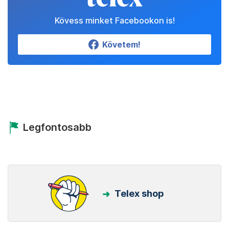
Kövess minket Facebookon is!
Követem!
Legfontosabb
Telex shop