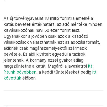
Az új törvényjavaslat 18 millió forintra emelné a
katás bevételi értékhatárt, az adó mértéke minden
kisvállalkozónak havi 50 ezer forint lesz.
Ugyanakkor a jövőben csak azok a kisadózó
vállalkozások választhatnák ezt az adózási formát,
akiknek csak magánszemélyektől származik
bevétele. Ez alól kivételt egyedül a taxisok
jelentenek. A kormány ezzel gyakorlatilag
megszüntetné a katát. Magáról a javaslatról
itt
írtunk bővebben
, a keddi tüntetéseket pedig
itt
követtük
élőben.