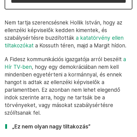
Nem tartja szerencsésnek Hollik István, hogy az
ellenzéki képviselők kedden kimentek, és
szabálysértésre buzdították
a katatörvény ellen
tiltakozókat
a Kossuth téren, majd a Margit hídon.
A Fidesz kommunikációs igazgatója arról beszélt
a
Hír TV-ben
, hogy egy demokráciában nem kell
mindenben egyetérteni a kormánnyal, és ennek
hangot is adtak az ellenzéki képviselők a
parlamentben. Ez azonban nem lehet elegendő
indok szerinte arra, hogy ne tartsák be a
törvényeket, vagy másokat szabálysértésre
szólítsanak fel.
„Ez nem olyan nagy tiltakozás”