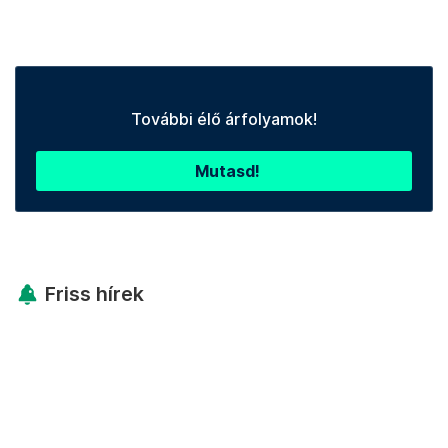
További élő árfolyamok!
Mutasd!
Friss hírek