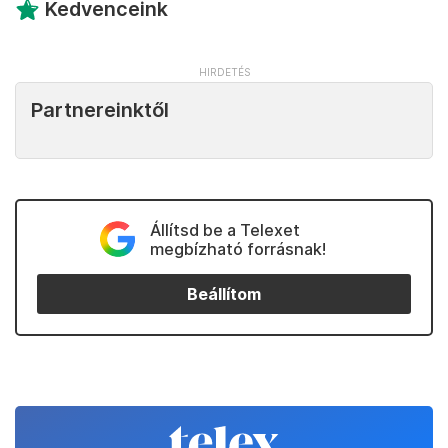
Kedvenceink
Partnereinktől
Állítsd be a Telexet
megbízható forrásnak!
Beállítom