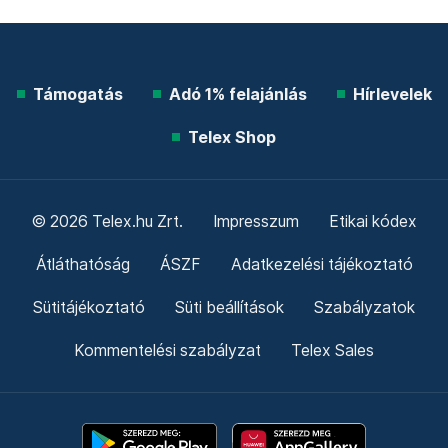
Támogatás
Adó 1% felajánlás
Hírlevelek
Telex Shop
© 2026 Telex.hu Zrt.
Impresszum
Etikai kódex
Átláthatóság
ÁSZF
Adatkezelési tájékoztató
Sütitájékoztató
Süti beállítások
Szabályzatok
Kommentelési szabályzat
Telex Sales