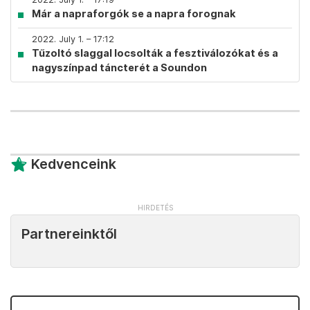
Már a napraforgók se a napra forognak
2022. July 1. – 17:12
Tűzoltó slaggal locsolták a fesztiválozókat és a
nagyszínpad táncterét a Soundon
Kedvenceink
Partnereinktől