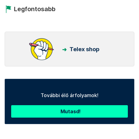
Legfontosabb
Telex shop
További élő árfolyamok!
Mutasd!