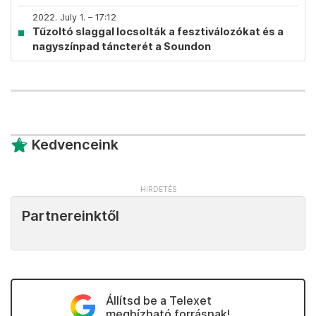
2022. July 1. – 17:12
Tűzoltó slaggal locsolták a fesztiválozókat és a
nagyszínpad táncterét a Soundon
Kedvenceink
Partnereinktől
Állítsd be a Telexet
megbízható forrásnak!