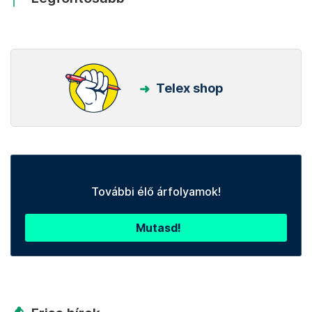
Telex shop
További élő árfolyamok!
Mutasd!