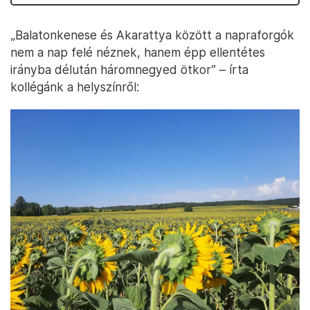
„Balatonkenese és Akarattya között a napraforgók
nem a nap felé néznek, hanem épp ellentétes
irányba délután háromnegyed ötkor” – írta
kollégánk a helyszínről: