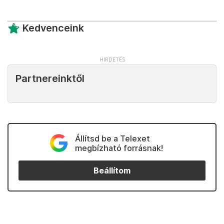
Kedvenceink
Partnereinktől
Állítsd be a Telexet
megbízható forrásnak!
Beállítom