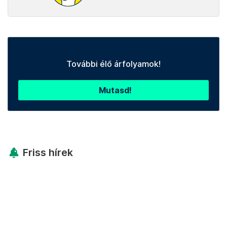
További élő árfolyamok!
Mutasd!
Friss hírek