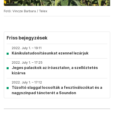
Fotó: Vincze Barbara / Telex
Friss bejegyzések
2022. July 1. – 19:11
Kánikulatudosításunkat ezennel lezárjuk
2022. July 1. – 17:25
Jeges palackok az íróasztalon, a szellőztetés
kizárva
2022. July 1. – 17:12
Tűzoltó slaggal locsolták a fesztiválozókat és a
nagyszínpad táncterét a Soundon