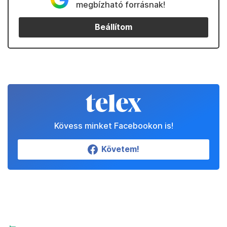
megbízható forrásnak!
Beállítom
Kövess minket Facebookon is!
Követem!