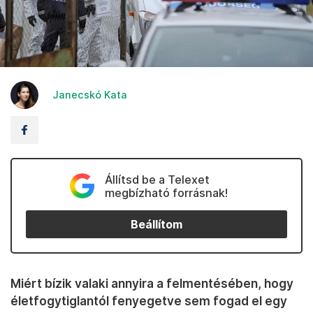
Janecskó Kata
Állítsd be a Telexet
megbízható forrásnak!
Beállítom
Miért bízik valaki annyira a felmentésében, hogy
életfogytiglantól fenyegetve sem fogad el egy