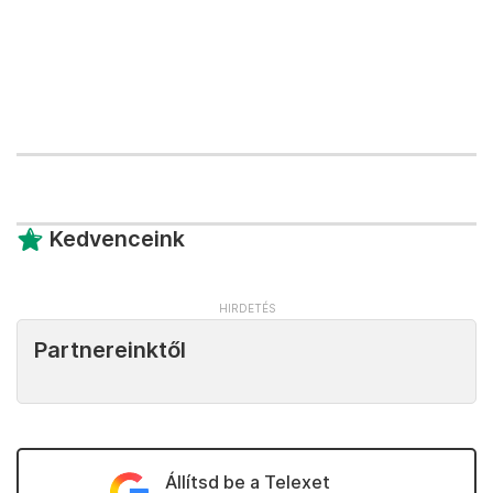
Kedvenceink
Partnereinktől
Állítsd be a Telexet