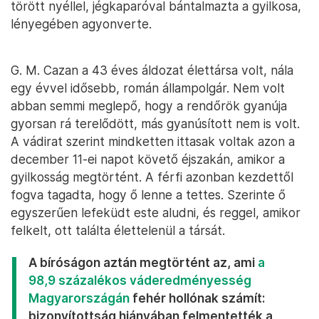
törött nyéllel, jégkaparóval bántalmazta a gyilkosa,
lényegében agyonverte.
G. M. Cazan a 43 éves áldozat élettársa volt, nála
egy évvel idősebb, román állampolgár. Nem volt
abban semmi meglepő, hogy a rendőrök gyanúja
gyorsan rá terelődött, más gyanúsított nem is volt.
A vádirat szerint mindketten ittasak voltak azon a
december 11-ei napot követő éjszakán, amikor a
gyilkosság megtörtént. A férfi azonban kezdettől
fogva tagadta, hogy ő lenne a tettes. Szerinte ő
egyszerűen lefeküdt este aludni, és reggel, amikor
felkelt, ott találta élettelenül a társát.
A bíróságon aztán megtörtént az, ami
a
98,9 százalékos váderedményesség
Magyarországán
fehér hollónak számít:
bizonyítottság hiányában felmentették a