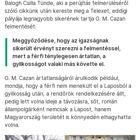
Balogh Csilla Tünde, aki a perújítás felmerüléséről
szóló cikkünk után kereste meg a Telexet, eddigi
pályája legnagyobb sikerének tartja G. M. Cazan
felmentését.
Meggyőződése, hogy az igazságnak
sikerült érvényt szerezni a felmentéssel,
mert a férfi ténylegesen ártatlan, a
gyilkosságot valaki más követte el.
G. M. Cazan ártatlanságáról árulkodik például,
mondja, hogy a férfi nem menekült el a Laposból a
gyilkosság után, a rendőrök rendelkezésére állt,
pedig lett volna ideje a távozásra, sőt, román
állampolgárként nemcsak a Lapost, hanem
Magyarország területét is könnyedén elhagyhatta
volna.