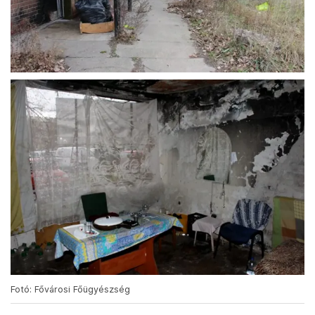
Fotó: Fővárosi Főügyészség