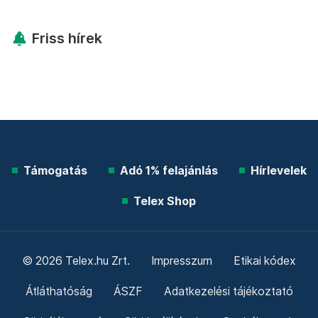
Friss hírek
Támogatás
Adó 1% felajánlás
Hírlevelek
Telex Shop
© 2026 Telex.hu Zrt.
Impresszum
Etikai kódex
Átláthatóság
ÁSZF
Adatkezelési tájékoztató