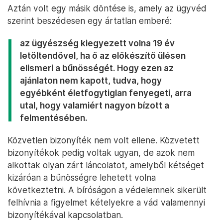
Aztán volt egy másik döntése is, amely az ügyvéd
szerint beszédesen egy ártatlan emberé:
az ügyészség kiegyezett volna 19 év
letöltendővel, ha ő az előkészítő ülésen
elismeri a bűnösségét. Hogy ezen az
ajánlaton nem kapott, tudva, hogy
egyébként életfogytiglan fenyegeti, arra
utal, hogy valamiért nagyon bízott a
felmentésében.
Közvetlen bizonyíték nem volt ellene. Közvetett
bizonyítékok pedig voltak ugyan, de azok nem
alkottak olyan zárt láncolatot, amelyből kétséget
kizáróan a bűnösségre lehetett volna
következtetni. A bíróságon a védelemnek sikerült
felhívnia a figyelmet kételyekre a vád valamennyi
bizonyítékával kapcsolatban.