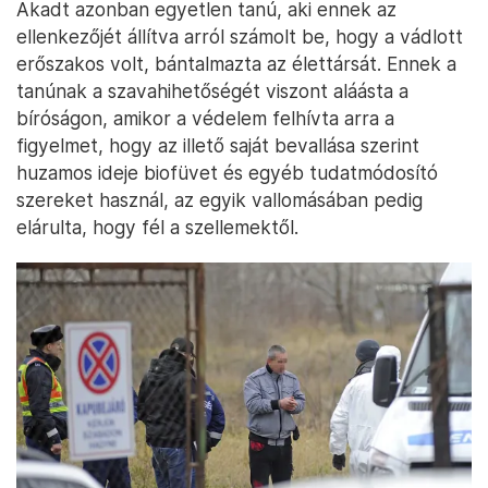
Akadt azonban egyetlen tanú, aki ennek az
ellenkezőjét állítva arról számolt be, hogy a vádlott
erőszakos volt, bántalmazta az élettársát. Ennek a
tanúnak a szavahihetőségét viszont aláásta a
bíróságon, amikor a védelem felhívta arra a
figyelmet, hogy az illető saját bevallása szerint
huzamos ideje biofüvet és egyéb tudatmódosító
szereket használ, az egyik vallomásában pedig
elárulta, hogy fél a szellemektől.