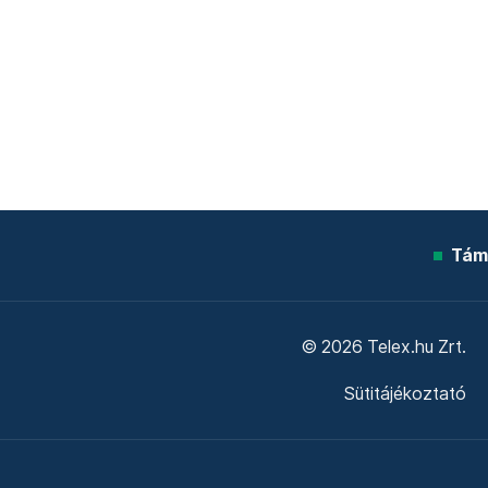
Tám
© 2026 Telex.hu Zrt.
Sütitájékoztató