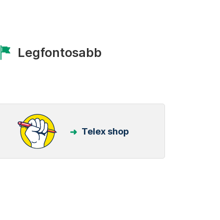
Legfontosabb
Telex shop