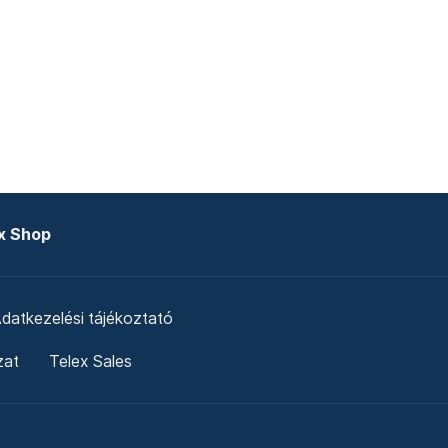
x Shop
datkezelési tájékoztató
zat
Telex Sales