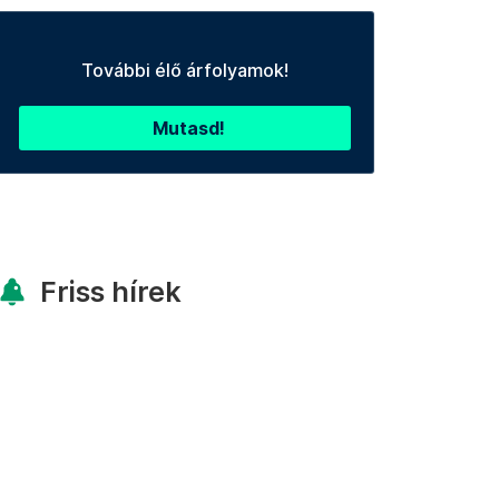
További élő árfolyamok!
Mutasd!
Friss hírek