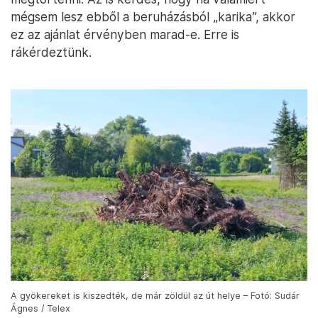
mégsem lesz ebből a beruházásból „karika”, akkor
ez az ajánlat érvényben marad-e. Erre is
rákérdeztünk.
A gyökereket is kiszedték, de már zöldül az út helye – Fotó: Sudár
Ágnes / Telex