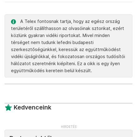
A Telex fontosnak tartja, hogy az egész ország
területéről szállíthasson az olvasóinak sztorikat, ezért
közlünk gyakran vidéki riportokat. Mivel minden
térséget nem tudunk lefedni budapesti
szerkesztőségünkkel, keressük az együttműködést
vidéki újságírókkal, és fokozatosan országos tudósítói
hálózatot szeretnénk kiépíteni. Ez a cikk is egy ilyen
együttműködés keretein belül készült.
Kedvenceink