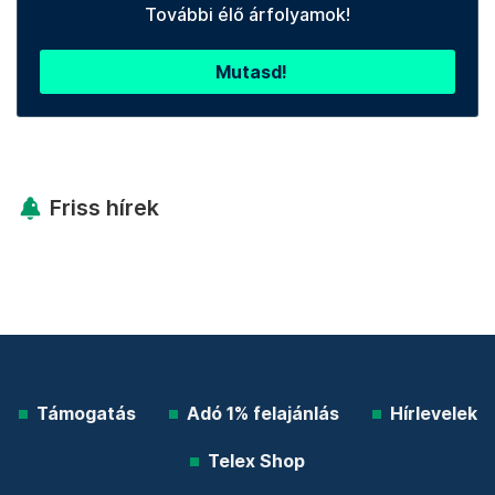
További élő árfolyamok!
Mutasd!
Friss hírek
Támogatás
Adó 1% felajánlás
Hírlevelek
Telex Shop