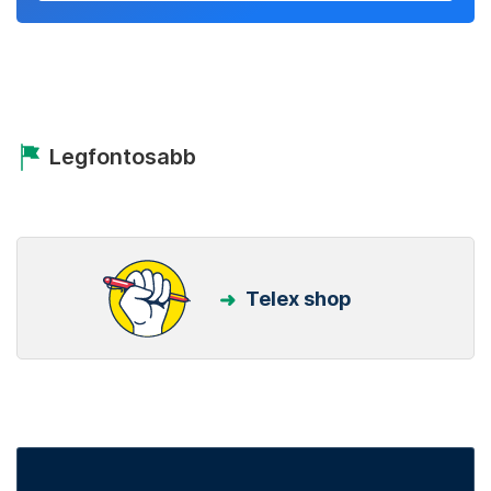
Legfontosabb
Telex shop