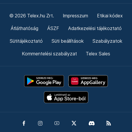
© 2026 Telex.hu Zrt.
Impresszum
Etikai kódex
Átláthatóság
ÁSZF
Adatkezelési tájékoztató
Sütitájékoztató
Süti beállítások
Szabályzatok
Kommentelési szabályzat
Telex Sales