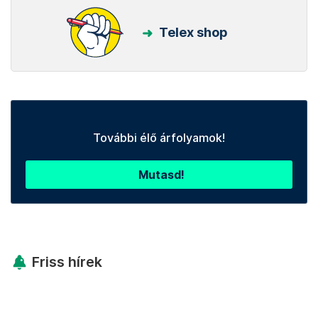
Telex shop
További élő árfolyamok!
Mutasd!
Friss hírek