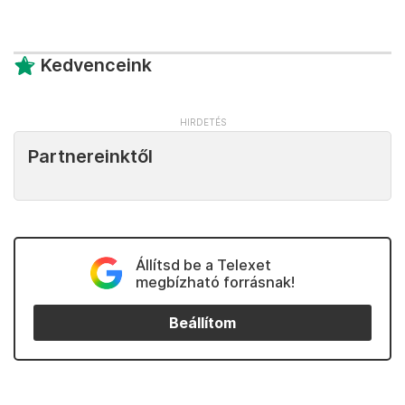
Kedvenceink
Partnereinktől
Állítsd be a Telexet
megbízható forrásnak!
Beállítom