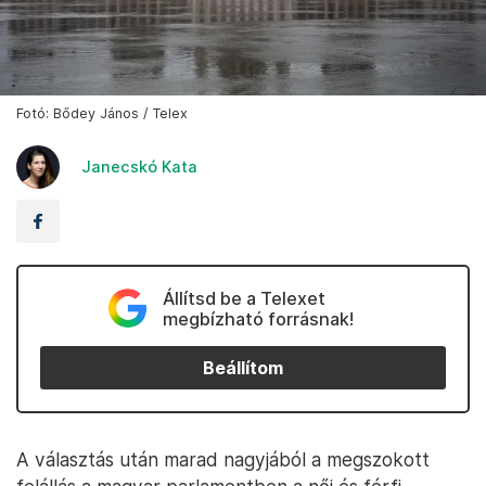
Fotó: Bődey János / Telex
Janecskó Kata
Állítsd be a Telexet
megbízható forrásnak!
Beállítom
A választás után marad nagyjából a megszokott