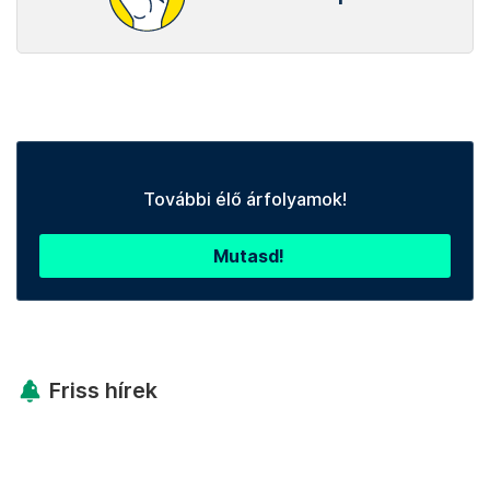
További élő árfolyamok!
Mutasd!
Friss hírek