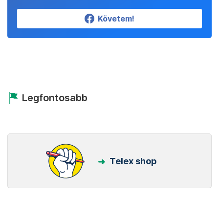
Követem!
Legfontosabb
Telex shop