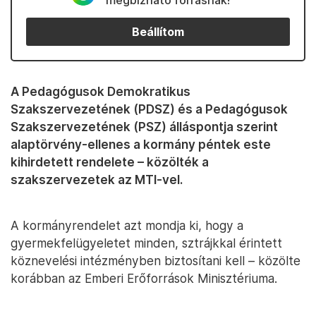
megbízható forrásnak!
Beállítom
A Pedagógusok Demokratikus
Szakszervezetének (PDSZ) és a Pedagógusok
Szakszervezetének (PSZ) álláspontja szerint
alaptörvény-ellenes a kormány péntek este
kihirdetett rendelete – közölték a
szakszervezetek az MTI-vel.
A kormányrendelet azt mondja ki, hogy a
gyermekfelügyeletet minden, sztrájkkal érintett
köznevelési intézményben biztosítani kell – közölte
korábban az Emberi Erőforrások Minisztériuma.