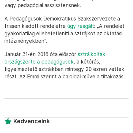
vagy pedagógiai asszisztensnek.
A Pedagógusok Demokratikus Szakszervezete a
frissen kiadott rendeletre
úgy reagált
: „A rendelet
gyakorlatilag ellehetetleníti a sztrájkot az oktatási
intézményekben”.
Január 31-én 2016 óta először
sztrájkoltak
országszerte a pedagógusok
, a kétórás,
figyelmeztető sztrájkban mintegy 20 ezren vettek
részt. Az Emmi szerint a baloldal műve a tiltakozás.
Kedvenceink