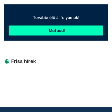
További élő árfolyamok!
Mutasd!
Friss hírek