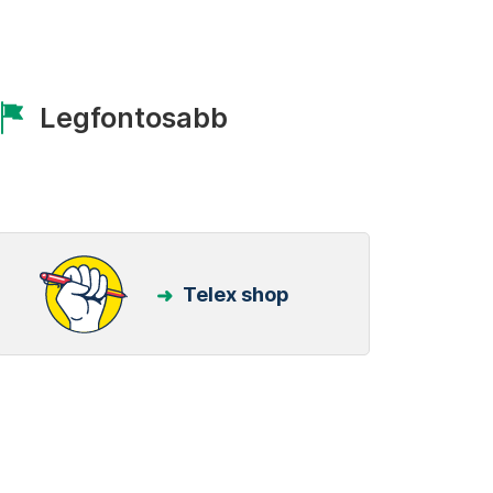
Legfontosabb
Telex shop