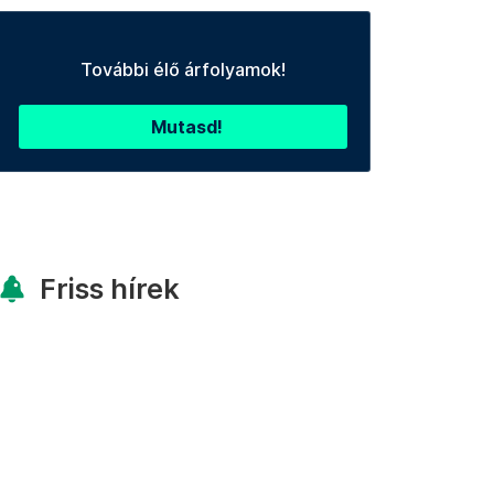
További élő árfolyamok!
Mutasd!
Friss hírek