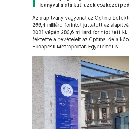
leányvállalataikat, azok eszközei p
Az alapítvány vagyonát az Optima Befekte
266,4 milliárd forintot juttatott az alapí
2021 végén 280,6 milliárd forintot tett 
fektette a bevételeit az Optima, de a kö
Budapesti Metropolitan Egyetemet is.