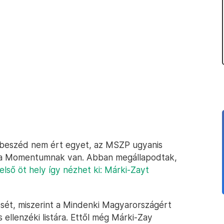
árbeszéd nem ért egyet, az MSZP ugyanis
i a Momentumnak van. Abban megállapodtak,
első öt hely így nézhet ki: Márki-Zayt
sét, miszerint a Mindenki Magyarországért
 ellenzéki listára. Ettől még Márki-Zay