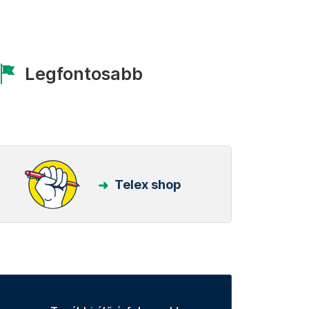
Legfontosabb
Telex shop