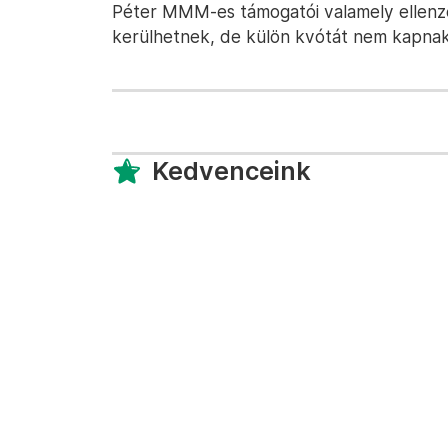
Péter MMM-es támogatói valamely ellenzék
kerülhetnek, de külön kvótát nem kapnak
Kedvenceink