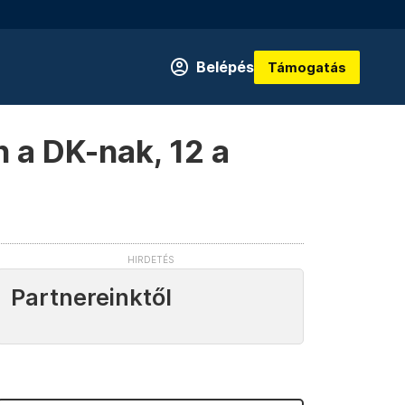
Belépés
Támogatás
n a DK-nak, 12 a
Partnereinktől