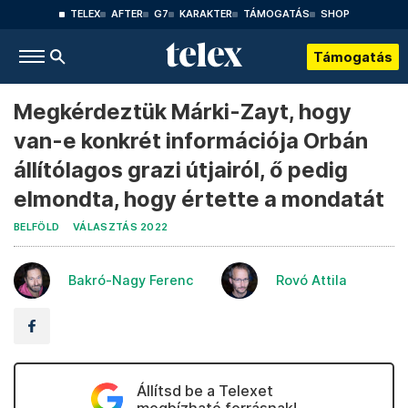
TELEX
AFTER
G7
KARAKTER
TÁMOGATÁS
SHOP
Támogatás
Megkérdeztük Márki-Zayt, hogy
van-e konkrét információja Orbán
állítólagos grazi útjairól, ő pedig
elmondta, hogy értette a mondatát
BELFÖLD
VÁLASZTÁS 2022
Bakró-Nagy Ferenc
Rovó Attila
Állítsd be a Telexet