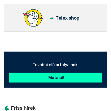
Telex shop
További élő árfolyamok!
Mutasd!
Friss hírek