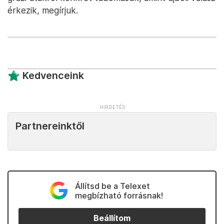
érkezik, megírjuk.
Kedvenceink
Partnereinktől
Állítsd be a Telexet
megbízható forrásnak!
Beállítom