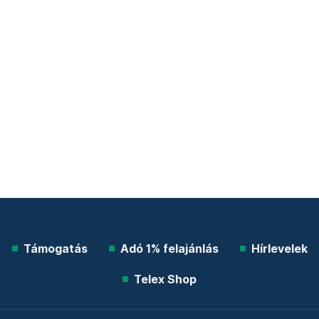
Támogatás
Adó 1% felajánlás
Hírlevelek
Telex Shop