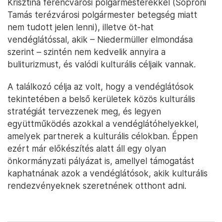
Krisztina ferencvárosi polgármesterekkel (Soproni
Tamás terézvárosi polgármester betegség miatt
nem tudott jelen lenni), illetve öt-hat
vendéglátóssal, akik – Niedermüller elmondása
szerint – szintén nem kedvelik annyira a
buliturizmust, és valódi kulturális céljaik vannak.
A találkozó célja az volt, hogy a vendéglátósok
tekintetében a belső kerületek közös kulturális
stratégiát tervezzenek meg, és legyen
együttműködés azokkal a vendéglátóhelyekkel,
amelyek partnerek a kulturális célokban. Éppen
ezért már előkészítés alatt áll egy olyan
önkormányzati pályázat is, amellyel támogatást
kaphatnának azok a vendéglátósok, akik kulturális
rendezvényeknek szeretnének otthont adni.