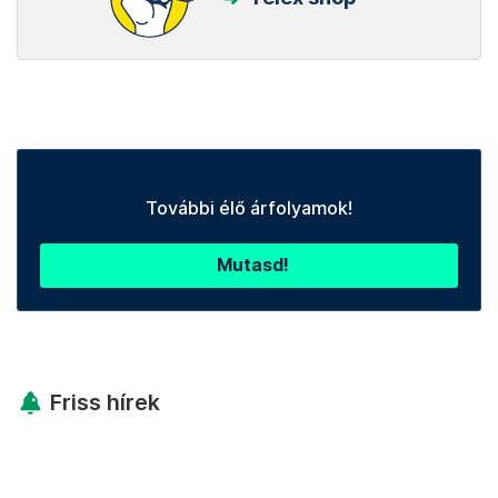
További élő árfolyamok!
Mutasd!
Friss hírek