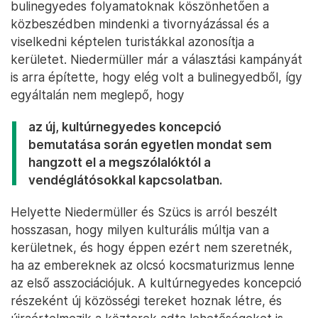
bulinegyedes folyamatoknak köszönhetően a
közbeszédben mindenki a tivornyázással és a
viselkedni képtelen turistákkal azonosítja a
kerületet. Niedermüller már a választási kampányát
is arra építette, hogy elég volt a bulinegyedből, így
egyáltalán nem meglepő, hogy
az új, kultúrnegyedes koncepció
bemutatása során egyetlen mondat sem
hangzott el a megszólalóktól a
vendéglátósokkal kapcsolatban.
Helyette Niedermüller és Szücs is arról beszélt
hosszasan, hogy milyen kulturális múltja van a
kerületnek, és hogy éppen ezért nem szeretnék,
ha az embereknek az olcsó kocsmaturizmus lenne
az első asszociációjuk. A kultúrnegyedes koncepció
részeként új közösségi tereket hoznak létre, és