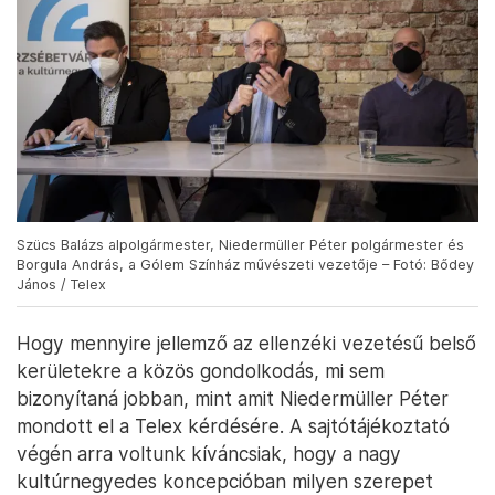
Szücs Balázs alpolgármester, Niedermüller Péter polgármester és
Borgula András, a Gólem Színház művészeti vezetője – Fotó: Bődey
János / Telex
Hogy mennyire jellemző az ellenzéki vezetésű belső
kerületekre a közös gondolkodás, mi sem
bizonyítaná jobban, mint amit Niedermüller Péter
mondott el a Telex kérdésére. A sajtótájékoztató
végén arra voltunk kíváncsiak, hogy a nagy
kultúrnegyedes koncepcióban milyen szerepet