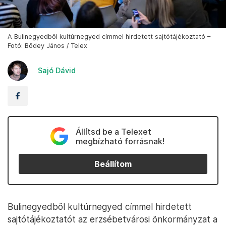
A Bulinegyedből kultúrnegyed címmel hirdetett sajtótájékoztató –
Fotó: Bődey János / Telex
Sajó Dávid
Állítsd be a Telexet
megbízható forrásnak!
Beállítom
Bulinegyedből kultúrnegyed címmel hirdetett
sajtótájékoztatót az erzsébetvárosi önkormányzat a