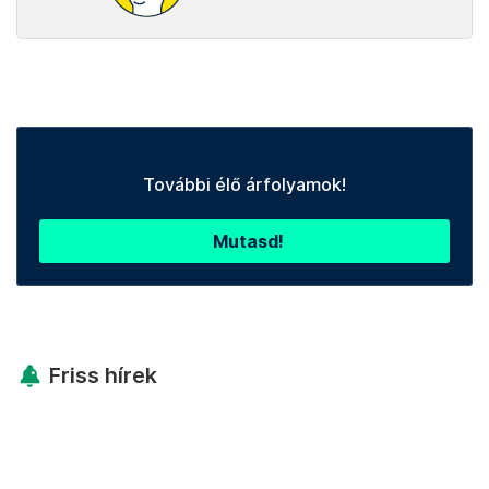
További élő árfolyamok!
Mutasd!
Friss hírek