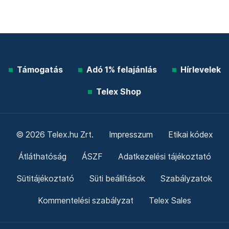
Támogatás
Adó 1% felajánlás
Hírlevelek
Telex Shop
© 2026 Telex.hu Zrt.
Impresszum
Etikai kódex
Átláthatóság
ÁSZF
Adatkezelési tájékoztató
Sütitájékoztató
Süti beállítások
Szabályzatok
Kommentelési szabályzat
Telex Sales