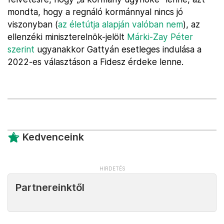
mondta, hogy a regnáló kormánnyal nincs jó
viszonyban (
az életútja alapján valóban nem
), az
ellenzéki miniszterelnök-jelölt
Márki-Zay Péter
szerint
ugyanakkor Gattyán esetleges indulása a
2022-es választáson a Fidesz érdeke lenne.
Kedvenceink
Partnereinktől