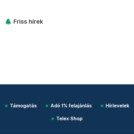
Friss hírek
Támogatás
Adó 1% felajánlás
Hírlevelek
Telex Shop