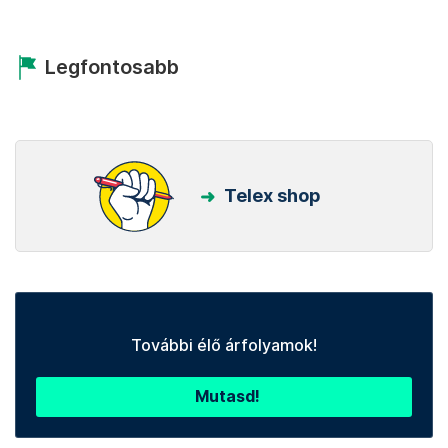
Legfontosabb
Telex shop
További élő árfolyamok!
Mutasd!