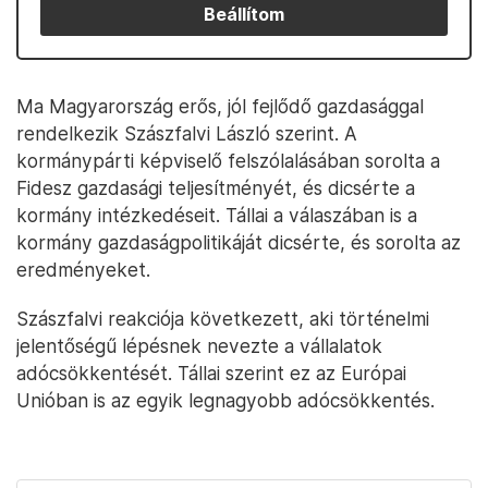
Beállítom
Ma Magyarország erős, jól fejlődő gazdasággal
rendelkezik Szászfalvi László szerint. A
kormánypárti képviselő felszólalásában sorolta a
Fidesz gazdasági teljesítményét, és dicsérte a
kormány intézkedéseit. Tállai a válaszában is a
kormány gazdaságpolitikáját dicsérte, és sorolta az
eredményeket.
Szászfalvi reakciója következett, aki történelmi
jelentőségű lépésnek nevezte a vállalatok
adócsökkentését. Tállai szerint ez az Európai
Unióban is az egyik legnagyobb adócsökkentés.