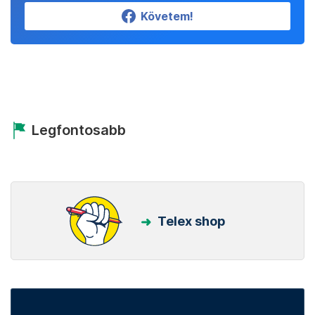
Követem!
Legfontosabb
Telex shop