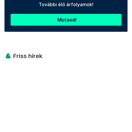
További élő árfolyamok!
Mutasd!
Friss hírek