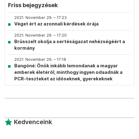
Friss bejegyzések
2021. November 29. – 17:23
Véget ért az azonnali kérdések órája
2021. November 29. – 17:20
Brüsszelt okolja a sertéságazat nehézségéért a
kormány
2021. November 29. – 17:18
Bangóné: Önök inkább lemondanak a magyar
emberek életéről, minthogy ingyen odaadnák a
PCR-teszteket az időseknek, gyerekeknek
Kedvenceink