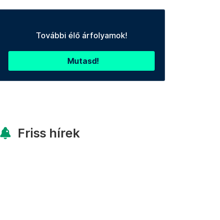
További élő árfolyamok!
Mutasd!
Friss hírek