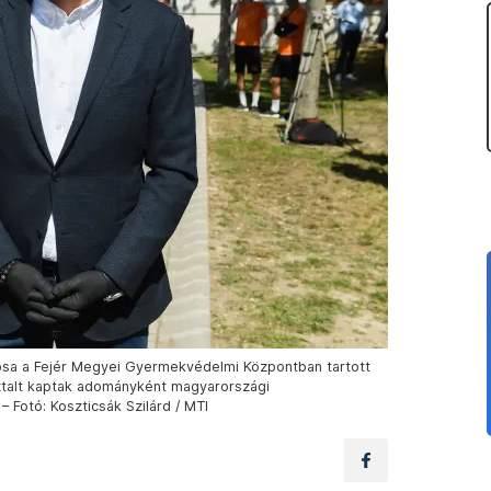
nosa a Fejér Megyei Gyermekvédelmi Központban tartott
ztalt kaptak adományként magyarországi
 Fotó: Koszticsák Szilárd / MTI