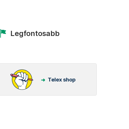
Legfontosabb
Telex shop