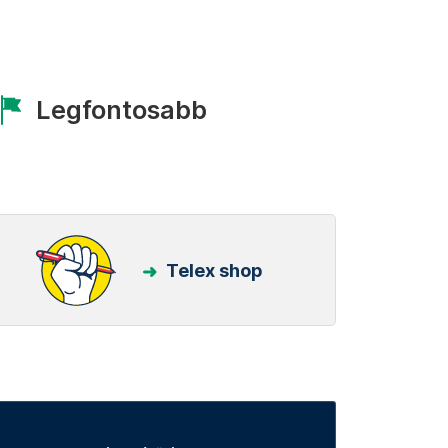
Legfontosabb
Telex shop