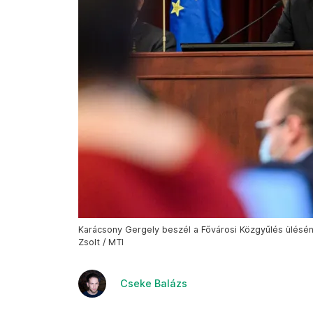
Karácsony Gergely beszél a Fővárosi Közgyűlés ülésén
Zsolt / MTI
Cseke Balázs