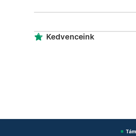
Kedvenceink
Tám