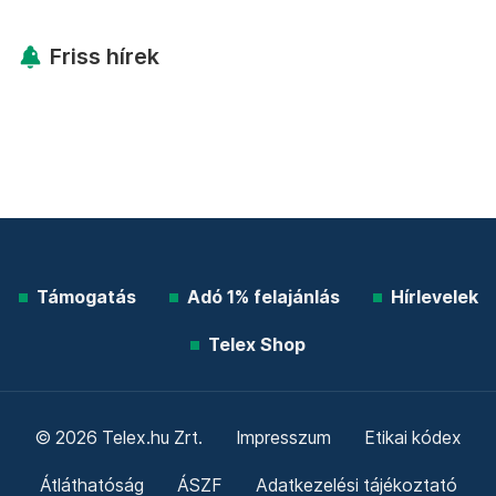
Friss hírek
Támogatás
Adó 1% felajánlás
Hírlevelek
Telex Shop
© 2026 Telex.hu Zrt.
Impresszum
Etikai kódex
Átláthatóság
ÁSZF
Adatkezelési tájékoztató