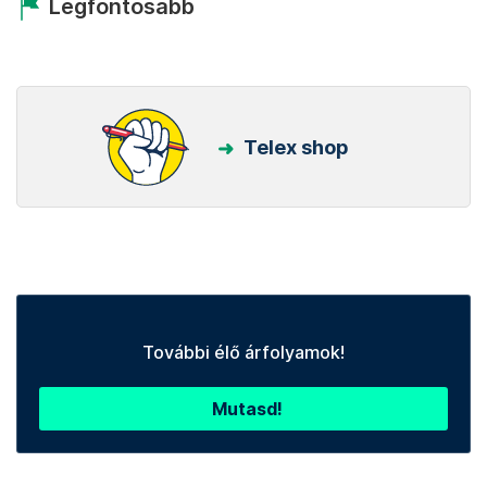
Legfontosabb
Telex shop
További élő árfolyamok!
Mutasd!