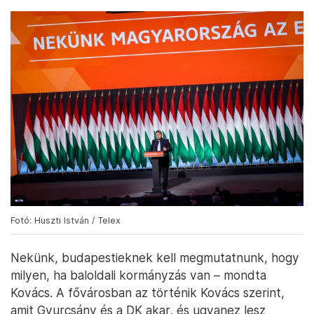
Fotó: Huszti István / Telex
Nekünk, budapestieknek kell megmutatnunk, hogy
milyen, ha baloldali kormányzás van – mondta
Kovács. A fővárosban az történik Kovács szerint,
amit Gyurcsány és a DK akar, és ugyanez lesz