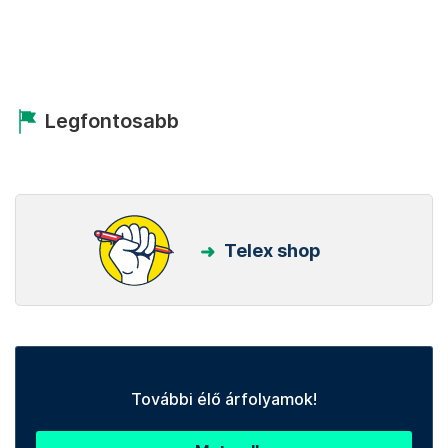
Legfontosabb
Telex shop
További élő árfolyamok!