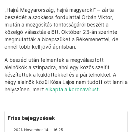
„Hajrá Magyarország, hajrá magyarok!” – zárta
beszédét a szokásos fordulattal Orbán Viktor,
miután a mozgósítás fontosságáról beszélt a
közelgő választás előtt. Október 23-án szerinte
megmutatták a bicepszüket a Békemenettel, de
ennél több kell jövő áprilisban.
A beszéd után felmentek a megválasztott
alelnökök a színpadra, ahol egy közös szelfit
készítettek a küldöttekkel és a pártelnökkel. A
négy alelnök közül Kósa Lajos nem tudott ott lenni a
helyszínen, mert
elkapta a koronavírust
.
Friss bejegyzések
2021. November 14. – 16:25