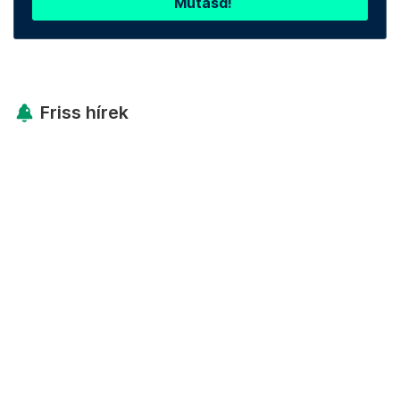
Mutasd!
Friss hírek