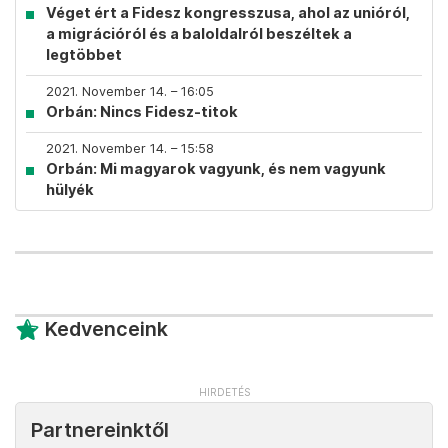
Véget ért a Fidesz kongresszusa, ahol az unióról,
a migrációról és a baloldalról beszéltek a
legtöbbet
2021. November 14. – 16:05
Orbán: Nincs Fidesz-titok
2021. November 14. – 15:58
Orbán: Mi magyarok vagyunk, és nem vagyunk
hülyék
Kedvenceink
Partnereinktől