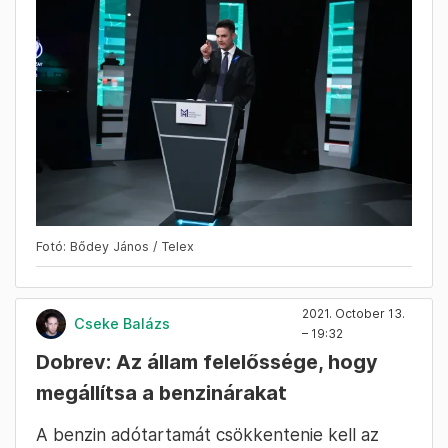
Fotó: Bődey János / Telex
2021. October 13.
Cseke Balázs
– 19:32
Dobrev: Az állam felelőssége, hogy
megállítsa a benzinárakat
A benzin adótartamát csökkentenie kell az