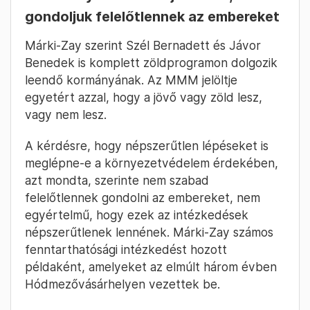
gondoljuk felelőtlennek az embereket
Márki-Zay szerint Szél Bernadett és Jávor
Benedek is komplett zöldprogramon dolgozik
leendő kormányának. Az MMM jelöltje
egyetért azzal, hogy a jövő vagy zöld lesz,
vagy nem lesz.
A kérdésre, hogy népszerűtlen lépéseket is
meglépne-e a környezetvédelem érdekében,
azt mondta, szerinte nem szabad
felelőtlennek gondolni az embereket, nem
egyértelmű, hogy ezek az intézkedések
népszerűtlenek lennének. Márki-Zay számos
fenntarthatósági intézkedést hozott
példaként, amelyeket az elmúlt három évben
Hódmezővásárhelyen vezettek be.