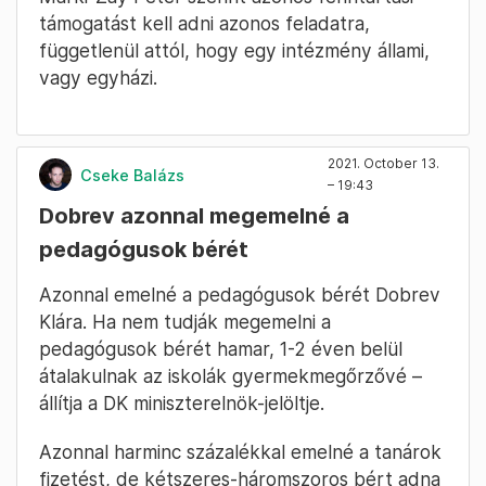
támogatást kell adni azonos feladatra,
függetlenül attól, hogy egy intézmény állami,
vagy egyházi.
2021. October 13.
Cseke Balázs
– 19:43
Dobrev azonnal megemelné a
pedagógusok bérét
Azonnal emelné a pedagógusok bérét Dobrev
Klára. Ha nem tudják megemelni a
pedagógusok bérét hamar, 1-2 éven belül
átalakulnak az iskolák gyermekmegőrzővé –
állítja a DK miniszterelnök-jelöltje.
Azonnal harminc százalékkal emelné a tanárok
fizetést, de kétszeres-háromszoros bért adna