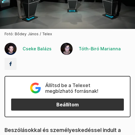
Fotó: Bődey János / Telex
Cseke Balázs
Tóth-Biró Marianna
Állítsd be a Telexet
megbízható forrásnak!
Beállítom
Beszólásokkal és személyeskedéssel indult a