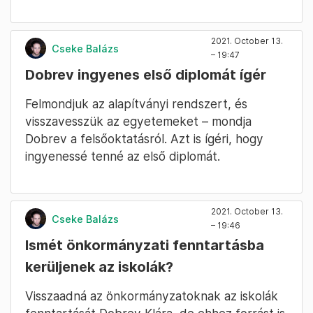
2021. October 13.
Cseke Balázs
– 19:47
Dobrev ingyenes első diplomát ígér
Felmondjuk az alapítványi rendszert, és
visszavesszük az egyetemeket – mondja
Dobrev a felsőoktatásról. Azt is ígéri, hogy
ingyenessé tenné az első diplomát.
2021. October 13.
Cseke Balázs
– 19:46
Ismét önkormányzati fenntartásba
kerüljenek az iskolák?
Visszaadná az önkormányzatoknak az iskolák