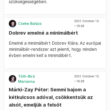
szükségességében.
2021. October 13.
Cseke Balázs
– 19:28
Dobrev emelné a minimálbért
Emelné a minimálbért Dobrev Klára. Az európai
minimálbér-rendszer azt jelenti, hogy minden
évben emelni kell a minimálbért.
Tóth-Biró
2021. October 13.
Marianna
– 19:28
Márki-Zay Péter: Semmi bajom a
kétkulcsos adóval, csökkentsük az
alsót, emeljük a felsőt