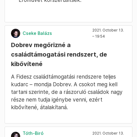
2021. October 13.
Cseke Balázs
– 19:54
Dobrev megőrizné a
családtámogatási rendszert, de
kibővítené
A Fidesz családtámogatási rendszere teljes
kudarc – mondja Dobrev. A csokot meg kell
tartani szerinte, de a rászoruló családok nagy
része nem tudja igénybe venni, ezért
kibővítené, átalakítaná.
Tóth-Biró
2021. October 13.