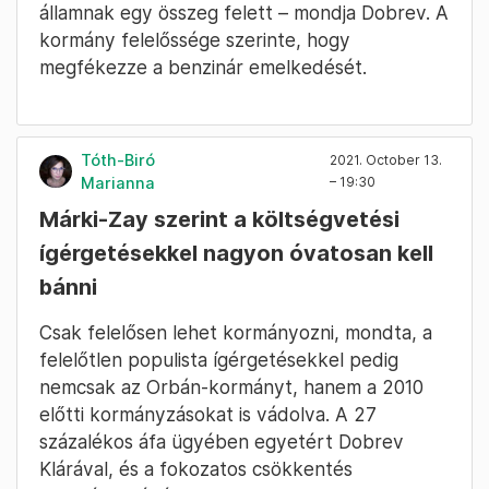
államnak egy összeg felett – mondja Dobrev. A
kormány felelőssége szerinte, hogy
megfékezze a benzinár emelkedését.
Tóth-Biró
2021. October 13.
Marianna
– 19:30
Márki-Zay szerint a költségvetési
ígérgetésekkel nagyon óvatosan kell
bánni
Csak felelősen lehet kormányozni, mondta, a
felelőtlen populista ígérgetésekkel pedig
nemcsak az Orbán-kormányt, hanem a 2010
előtti kormányzásokat is vádolva. A 27
százalékos áfa ügyében egyetért Dobrev
Klárával, és a fokozatos csökkentés