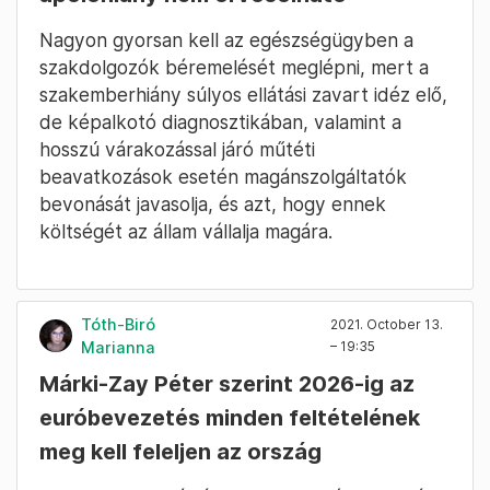
Nagyon gyorsan kell az egészségügyben a
szakdolgozók béremelését meglépni, mert a
szakemberhiány súlyos ellátási zavart idéz elő,
de képalkotó diagnosztikában, valamint a
hosszú várakozással járó műtéti
beavatkozások esetén magánszolgáltatók
bevonását javasolja, és azt, hogy ennek
költségét az állam vállalja magára.
Tóth-Biró
2021. October 13.
Marianna
– 19:35
Márki-Zay Péter szerint 2026-ig az
euróbevezetés minden feltételének
meg kell feleljen az ország