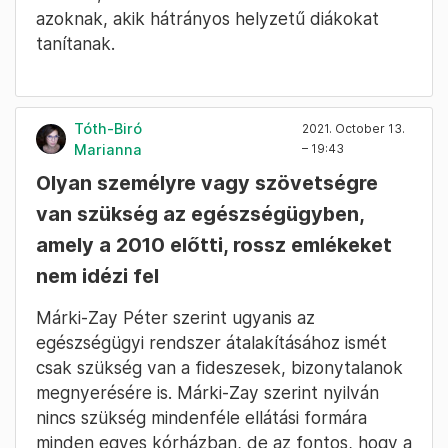
azoknak, akik hátrányos helyzetű diákokat
tanítanak.
Tóth-Biró
2021. October 13.
Marianna
– 19:43
Olyan személyre vagy szövetségre
van szükség az egészségügyben,
amely a 2010 előtti, rossz emlékeket
nem idézi fel
Márki-Zay Péter szerint ugyanis az
egészségügyi rendszer átalakításához ismét
csak szükség van a fideszesek, bizonytalanok
megnyerésére is. Márki-Zay szerint nyilván
nincs szükség mindenféle ellátási formára
minden egyes kórházban, de az fontos, hogy a