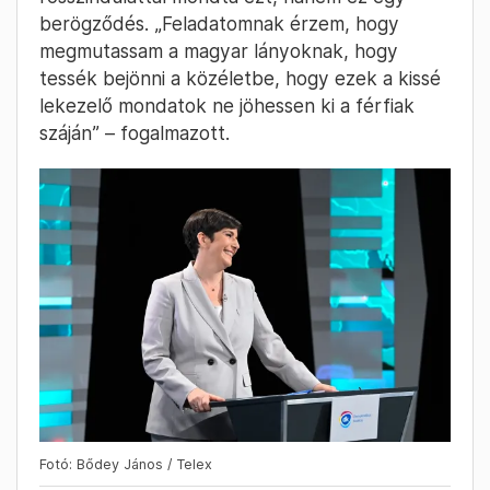
berögződés. „Feladatomnak érzem, hogy
megmutassam a magyar lányoknak, hogy
tessék bejönni a közéletbe, hogy ezek a kissé
lekezelő mondatok ne jöhessen ki a férfiak
száján” – fogalmazott.
Fotó: Bődey János / Telex