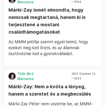
Marianna
– 19:54
Márki-Zay ismét elmondta, hogy
nemcsak megtartaná, hanem ki is
terjesztené a mostani
családtámogatásokat
Az MMM jelöltje szerint egyértelmű, hogy
ezeket meg kell őrizni, és az államnak
ösztönöznie kell a gyerekvállalást.
Tóth-Biró
2021. October 13.
Marianna
– 19:53
Márki-Zay: Nem a kvóta a lényeg,
hanem a szeretet és a megbecsülés
Márki-Zay Péter nem vezetne be, az MMM-