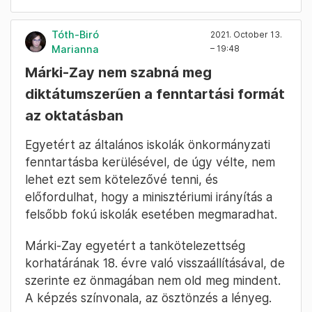
Tóth-Biró
2021. October 13.
Marianna
– 19:48
Márki-Zay nem szabná meg
diktátumszerűen a fenntartási formát
az oktatásban
Egyetért az általános iskolák önkormányzati
fenntartásba kerülésével, de úgy vélte, nem
lehet ezt sem kötelezővé tenni, és
előfordulhat, hogy a minisztériumi irányítás a
felsőbb fokú iskolák esetében megmaradhat.
Márki-Zay egyetért a tankötelezettség
korhatárának 18. évre való visszaállításával, de
szerinte ez önmagában nem old meg mindent.
A képzés színvonala, az ösztönzés a lényeg.