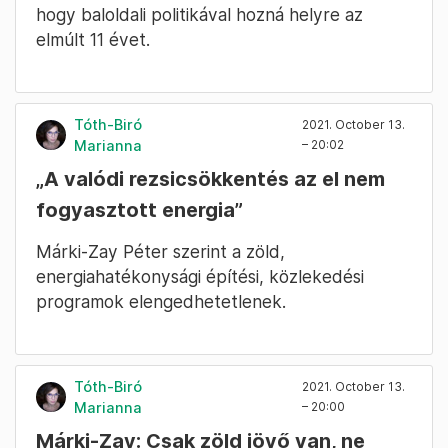
hogy baloldali politikával hozná helyre az
elmúlt 11 évet.
Tóth-Biró
2021. October 13.
Marianna
– 20:02
„A valódi rezsicsökkentés az el nem
fogyasztott energia”
Márki-Zay Péter szerint a zöld,
energiahatékonysági építési, közlekedési
programok elengedhetetlenek.
Tóth-Biró
2021. October 13.
Marianna
– 20:00
Márki-Zay: Csak zöld jövő van, ne