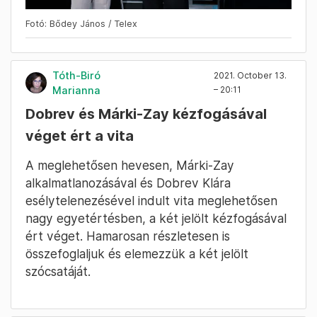
Fotó: Bődey János / Telex
Tóth-Biró
2021. October 13.
Marianna
– 20:11
Dobrev és Márki-Zay kézfogásával
véget ért a vita
A meglehetősen hevesen, Márki-Zay
alkalmatlanozásával és Dobrev Klára
esélytelenezésével indult vita meglehetősen
nagy egyetértésben, a két jelölt kézfogásával
ért véget. Hamarosan részletesen is
összefoglaljuk és elemezzük a két jelölt
szócsatáját.