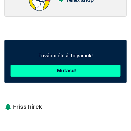
Telex shop
További élő árfolyamok!
Mutasd!
Friss hírek