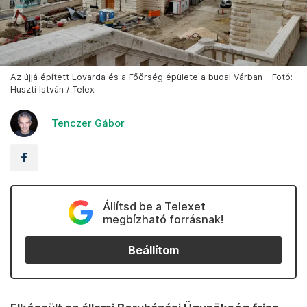
Az újjá épített Lovarda és a Főőrség épülete a budai Várban – Fotó:
Huszti István / Telex
Tenczer Gábor
Állítsd be a Telexet
megbízható forrásnak!
Beállítom