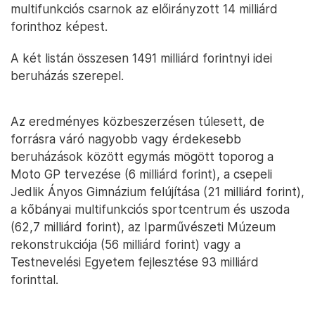
multifunkciós csarnok az előirányzott 14 milliárd
forinthoz képest.
A két listán összesen 1491 milliárd forintnyi idei
beruházás szerepel.
Az eredményes közbeszerzésen túlesett, de
forrásra váró nagyobb vagy érdekesebb
beruházások között egymás mögött toporog a
Moto GP tervezése (6 milliárd forint), a csepeli
Jedlik Ányos Gimnázium felújítása (21 milliárd forint),
a kőbányai multifunkciós sportcentrum és uszoda
(62,7 milliárd forint), az Iparművészeti Múzeum
rekonstrukciója (56 milliárd forint) vagy a
Testnevelési Egyetem fejlesztése 93 milliárd
forinttal.