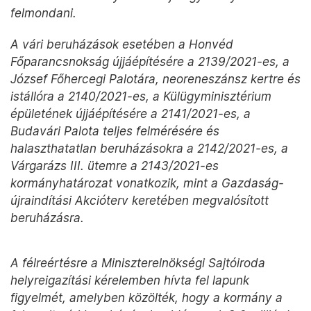
felmondani.
A vári beruházások esetében a Honvéd
Főparancsnokság újjáépítésére a 2139/2021-es, a
József Főhercegi Palotára, neoreneszánsz kertre és
istállóra a 2140/2021-es, a Külügyminisztérium
épületének újjáépítésére a 2141/2021-es, a
Budavári Palota teljes felmérésére és
halaszthatatlan beruházásokra a 2142/2021-es, a
Várgarázs III. ütemre a 2143/2021-es
kormányhatározat vonatkozik, mint a Gazdaság-
újraindítási Akcióterv keretében megvalósított
beruházásra.
A félreértésre a Miniszterelnökségi Sajtóiroda
helyreigazítási kérelemben hívta fel lapunk
figyelmét, amelyben közölték, hogy a kormány a