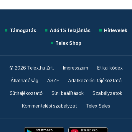
Támogatás
Adó 1% felajánlás
Hírlevelek
Telex Shop
© 2026 Telex.hu Zrt.
Impresszum
Etikai kódex
Átláthatóság
ÁSZF
Adatkezelési tájékoztató
Sütitájékoztató
Süti beállítások
Szabályzatok
Kommentelési szabályzat
Telex Sales