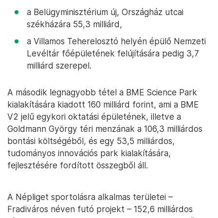
a Belügyminisztérium új, Országház utcai
székházára 55,3 milliárd,
a Villamos Teherelosztó helyén épülő Nemzeti
Levéltár főépületének felújítására pedig 3,7
milliárd szerepel.
A második legnagyobb tétel a BME Science Park
kialakítására kiadott 160 milliárd forint, ami a BME
V2 jelű egykori oktatási épületének, illetve a
Goldmann György téri menzának a 106,3 milliárdos
bontási költségéből, és egy 53,5 milliárdos,
tudományos innovációs park kialakítására,
fejlesztésére fordított összegből áll.
A Népliget sportolásra alkalmas területei –
Fradiváros néven futó projekt – 152,6 milliárdos