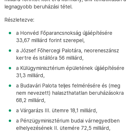
legnagyobb beruházási tétel.
Részletezve:
a Honvéd Főparancsnokság újjáépítésére
33,67 milliárd forint szerepel,
a József Főhercegi Palotára, neoreneszánsz
kertre és istállóra 56 milliárd,
a Külügyminisztérium épületének újjáépítésére
31,3 milliárd,
a Budavári Palota teljes felmérésére és (meg
nem nevezett) halaszthatatlan beruházásokra
68,2 milliárd,
a Várgarázs III. ütemre 18,1 milliárd,
a Pénzügyminisztérium budai várnegyedben
elhelyezésének II. ütemére 72,5 milliárd,