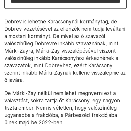
Dobrev is lehetne Karácsonynál kormánytag, de
Dobrev vezetésével az ellenzék nem tudja leváltani
a mostani kormányt. De mivel az ő szavazói
valószínűleg Dobrevre inkább szavaznának, mint
Márki-Zayra, Márki-Zay visszalépésével viszont
valószínűleg inkább Karácsonyhoz érkeznének a
szavazatok, mint Dobrevhez, ezért Karácsony
szerint inkább Márki-Zaynak kellene visszalépnie az
ő javára.
De Márki-Zay nélkül nem lehet megnyerni ezt a
választást, sokra tartja őt Karácsony, egy nagyon
tiszta ember. Nem is véletlen, hogy valószínűleg
ugyanabba a frakcióba, a Párbeszéd frakciójába
ülnek majd be 2022-ben.