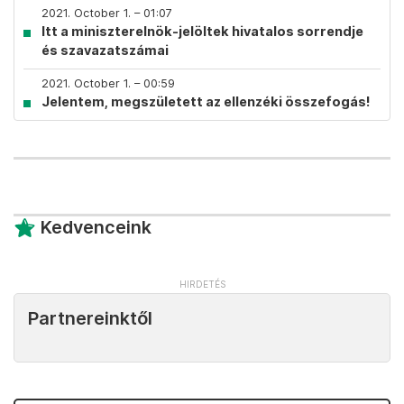
2021. October 1. – 01:07
Itt a miniszterelnök-jelöltek hivatalos sorrendje
és szavazatszámai
2021. October 1. – 00:59
Jelentem, megszületett az ellenzéki összefogás!
Kedvenceink
Partnereinktől