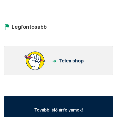
Legfontosabb
Telex shop
További élő árfolyamok!