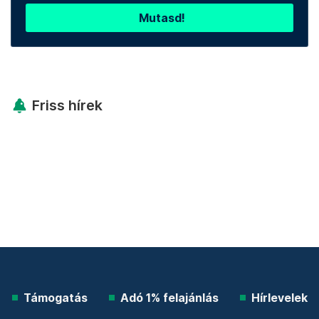
Mutasd!
Friss hírek
Támogatás
Adó 1% felajánlás
Hírlevelek