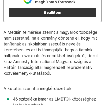
megbízható forrásnak!
Beállítom
A Medián felmérése szerint a magyarok többsége
nem szeretné, ha a kormány döntené el, hogy mit
tanítanak az iskolákban szexuális nevelés
keretében, és azt is támogatják, hogy a fiatalok
halljanak a szexuális és nemi kisebbségekről, derül
ki az Amnesty International Magyarország és a
Háttér Társaság által megrendelt reprezentatív
közvélemény-kutatásból.
A kutatás szerint a megkérdezettek
46 százaléka ismer az LMBTQI-közösséghez
tartozó embert;