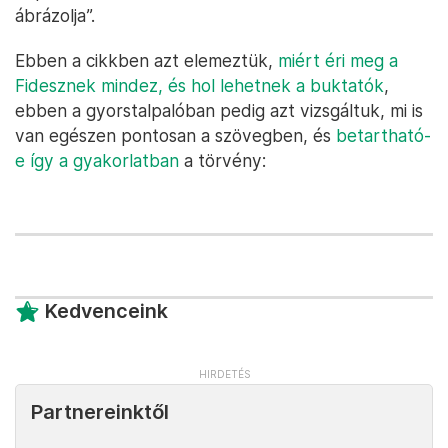
ábrázolja”.
Ebben a cikkben azt elemeztük,
miért éri meg a
Fidesznek mindez, és hol lehetnek a buktatók
,
ebben a gyorstalpalóban pedig azt vizsgáltuk, mi is
van egészen pontosan a szövegben, és
betartható-
e így a gyakorlatban
a törvény:
Kedvenceink
Partnereinktől