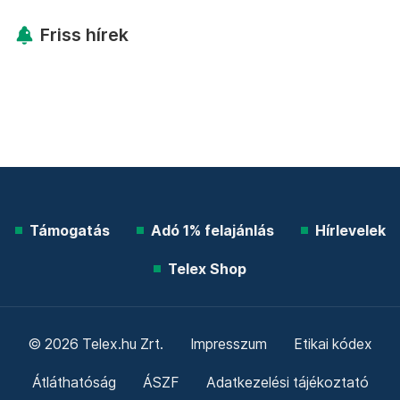
Friss hírek
Támogatás
Adó 1% felajánlás
Hírlevelek
Telex Shop
© 2026 Telex.hu Zrt.
Impresszum
Etikai kódex
Átláthatóság
ÁSZF
Adatkezelési tájékoztató