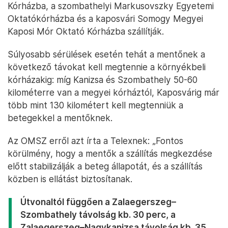
Kórházba, a szombathelyi Markusovszky Egyetemi
Oktatókórházba és a kaposvári Somogy Megyei
Kaposi Mór Oktató Kórházba szállítják.
Súlyosabb sérülések esetén tehát a mentőnek a
következő távokat kell megtennie a környékbeli
kórházakig: míg Kanizsa és Szombathely 50-60
kilométerre van a megyei kórháztól, Kaposvárig már
több mint 130 kilométert kell megtenniük a
betegekkel a mentőknek.
Az OMSZ erről azt írta a Telexnek: „Fontos
körülmény, hogy a mentők a szállítás megkezdése
előtt stabilizálják a beteg állapotát, és a szállítás
közben is ellátást biztosítanak.
Útvonaltól függően a Zalaegerszeg–
Szombathely távolság kb. 30 perc, a
Zalaegerszeg–Nagykanizsa távolság kb. 35