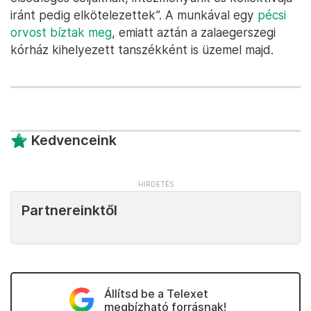
iránt pedig elkötelezettek”. A munkával egy
pécsi
orvost bíztak meg
, emiatt aztán a zalaegerszegi
kórház kihelyezett tanszékként is üzemel majd.
Kedvenceink
Partnereinktől
Állítsd be a Telexet
megbízható forrásnak!