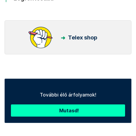
Telex shop
További élő árfolyamok!
Mutasd!